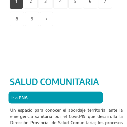
1
2
3
4
5
6
7
8
9
›
SALUD COMUNITARIA
Ir a PNA
Un espacio para conocer el abordaje territorial ante la
emergencia sanitaria por el Covid-19 que desarrolla la
Dirección Provincial de Salud Comunitaria; los procesos