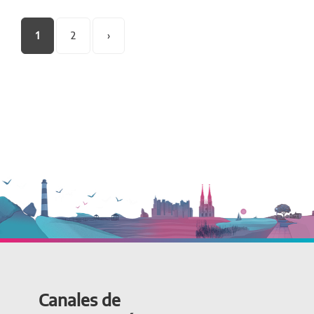
Páginas
1
2
›
Canales de