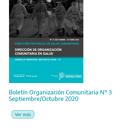
Boletín Organización Comunitaria N° 3
Septiembre/Octubre 2020
Ver más