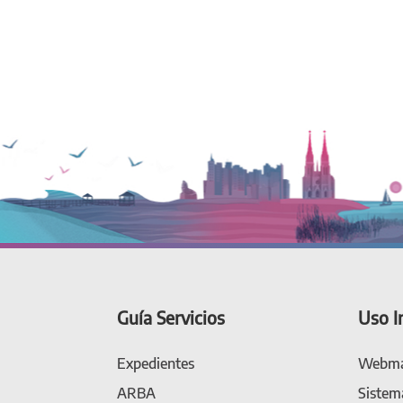
Guía Servicios
Uso I
Expedientes
Webma
ARBA
Sistem