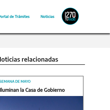
Radio
Portal de Trámites
Noticias
Provincia
oticias relacionadas
SEMANA DE MAYO
Iluminan la Casa de Gobierno