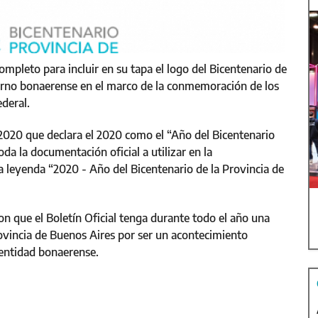
ompleto para incluir en su tapa el logo del Bicentenario de
ierno bonaerense en el marco de la conmemoración de los
deral.
/2020 que declara el 2020 como el “Año del Bicentenario
da la documentación oficial a utilizar en la
la leyenda “2020 - Año del Bicentenario de la Provincia de
on que el Boletín Oficial tenga durante todo el año una
vincia de Buenos Aires por ser un acontecimiento
identidad bonaerense.