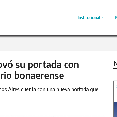
Institucional
novó su portada con
N
ario bonaerense
uenos Aires cuenta con una nueva portada que