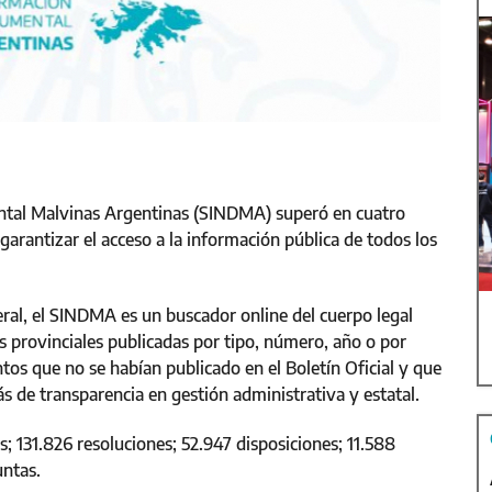
tal Malvinas Argentinas (SINDMA) superó en cuatro
garantizar el acceso a la información pública de todos los
ral, el SINDMA es un buscador online del cuerpo legal
provinciales publicadas por tipo, número, año o por
ntos que no se habían publicado en el Boletín Oficial y que
de transparencia en gestión administrativa y estatal.
131.826 resoluciones; 52.947 disposiciones; 11.588
juntas.