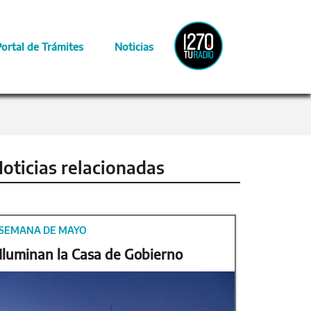
Radio
Portal de Trámites
Noticias
Provincia
oticias relacionadas
SEMANA DE MAYO
Iluminan la Casa de Gobierno