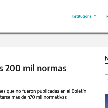
Institucional
N
s 200 mil normas
nes que no fueron publicadas en el Boletín
ltarse más de 470 mil normativas