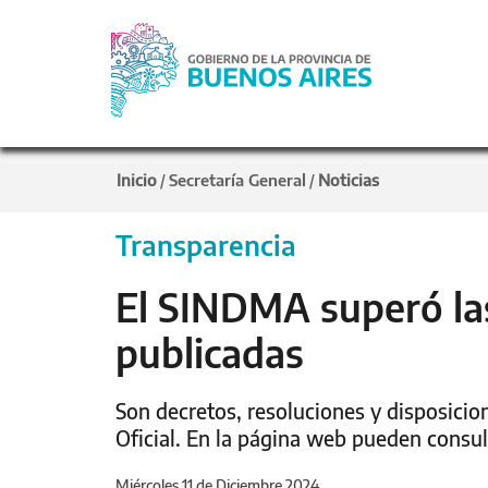
Inicio
Secretaría General
Noticias
/
/
Transparencia
El SINDMA superó la
publicadas
Son decretos, resoluciones y disposicio
Oficial. En la página web pueden consu
Miércoles 11 de Diciembre 2024