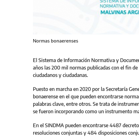
Normas bonaerenses
El Sistema de Información Normativa y Documen
años las 200 mil normas publicadas con el fin de 
ciudadanos y ciudadanas.
Puesto en marcha en 2020 por la Secretaría Gene
bonaerense en el que pueden encontrarse normas 
palabras clave, entre otros. Se trata de instrume
se fueron incorporando como un instrumento más 
En el SINDMA pueden encontrarse 4487 decretos; 
resoluciones conjuntas y 484 disposiciones con