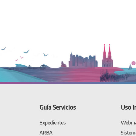
Guía Servicios
Uso I
Expedientes
Webma
ARBA
Sistem