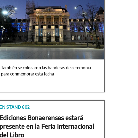
También se colocaron las banderas de ceremonia
para conmemorar esta fecha
EN STAND 602
Ediciones Bonaerenses estará
presente en la Feria Internacional
del Libro