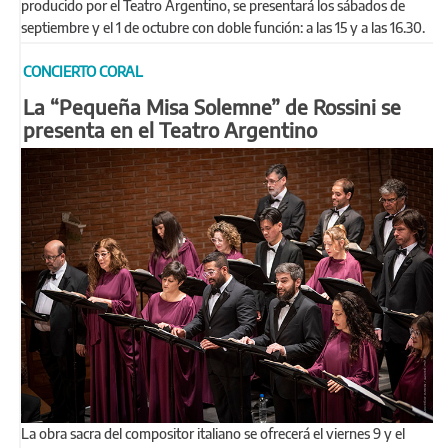
producido por el Teatro Argentino, se presentará los sábados de
septiembre y el 1 de octubre con doble función: a las 15 y a las 16.30.
CONCIERTO CORAL
La “Pequeña Misa Solemne” de Rossini se
presenta en el Teatro Argentino
La obra sacra del compositor italiano se ofrecerá el viernes 9 y el