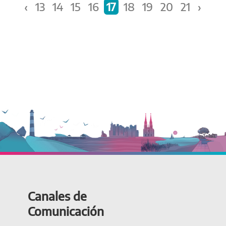
‹
13
14
15
16
17
18
19
20
21
›
Canales de
Comunicación