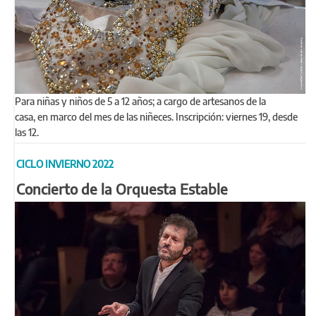
Para niñas y niños de 5 a 12 años; a cargo de artesanos de la
casa, en marco del mes de las niñeces. Inscripción: viernes 19, desde
las 12.
CICLO INVIERNO 2022
Concierto de la Orquesta Estable