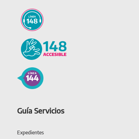
Guía Servicios
Expedientes