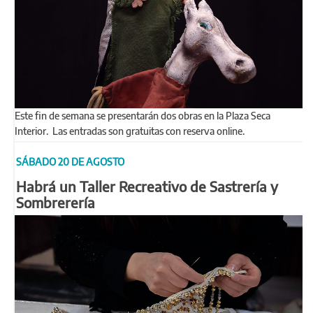
Este fin de semana se presentarán dos obras en la Plaza Seca
Interior. Las entradas son gratuitas con reserva online.
SÁBADO 20 DE AGOSTO
Habrá un Taller Recreativo de Sastrería y
Sombrerería