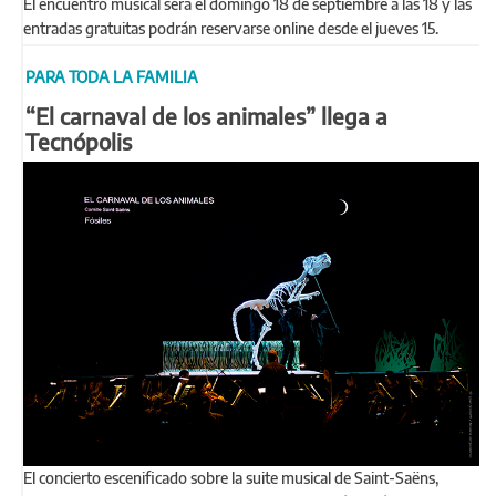
El encuentro musical será el domingo 18 de septiembre a las 18 y las
entradas gratuitas podrán reservarse online desde el jueves 15.
PARA TODA LA FAMILIA
“El carnaval de los animales” llega a
Tecnópolis
El concierto escenificado sobre la suite musical de Saint-Saëns,