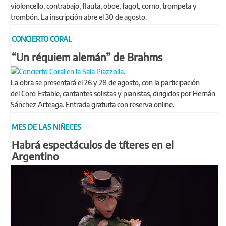
violoncello, contrabajo, flauta, oboe, fagot, corno, trompeta y
trombón. La inscripción abre el 30 de agosto.
CONCIERTO CORAL
“Un réquiem alemán” de Brahms
La obra se presentará el 26 y 28 de agosto, con la participación
del Coro Estable, cantantes solistas y pianistas, dirigidos por Hernán
Sánchez Arteaga. Entrada gratuita con reserva online.
MES DE LAS NIÑECES
Habrá espectáculos de títeres en el
Argentino