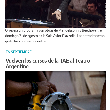
Ofrecerá un programa con obras de Mendelssohn y Beethoven, el
domingo 21 de agosto en la Sala Astor Piazzolla. Las entradas serán
gratuitas con reserva online.
EN SEPTIEMBRE
Vuelven los cursos de la TAE al Teatro
Argentino