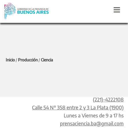
CIENCIA,
TECNOLOGÍA E
Inicio
/
Producción
/
Ciencia
INNOVACIÓN
(221)-4222108
Calle 54 N° 358 entre 2 y 3 La Plata (1900)
Lunes a Viernes de 9 a 17 hs
prensaciencia.ba@gmail.com