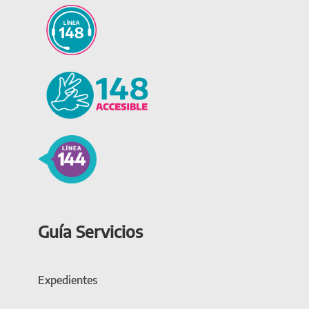
Guía Servicios
Expedientes