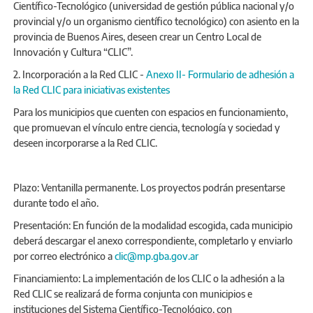
Científico-Tecnológico (universidad de gestión pública nacional y/o
provincial y/o un organismo científico tecnológico) con asiento en la
provincia de Buenos Aires, deseen crear un Centro Local de
Innovación y Cultura “CLIC”.
2. Incorporación a la Red CLIC -
Anexo II- Formulario de adhesión a
la Red CLIC para iniciativas existentes
Para los municipios que cuenten con espacios en funcionamiento,
que promuevan el vínculo entre ciencia, tecnología y sociedad y
deseen incorporarse a la Red CLIC.
Plazo: Ventanilla permanente. Los proyectos podrán presentarse
durante todo el año.
Presentación: En función de la modalidad escogida, cada municipio
deberá descargar el anexo correspondiente, completarlo y enviarlo
por correo electrónico a
clic@mp.gba.gov.ar
Financiamiento: La implementación de los CLIC o la adhesión a la
Red CLIC se realizará de forma conjunta con municipios e
instituciones del Sistema Científico-Tecnológico, con