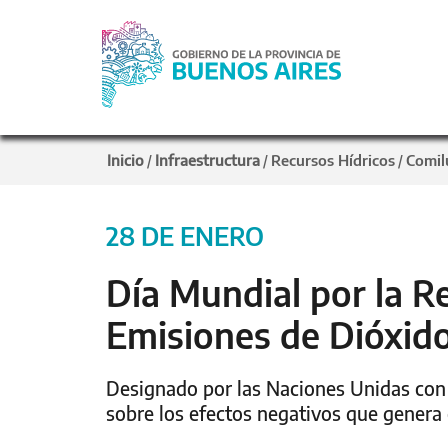
Inicio
Infraestructura
Recursos Hídricos
Comil
/
/
/
28 DE ENERO
Día Mundial por la R
Emisiones de Dióxid
Designado por las Naciones Unidas con e
sobre los efectos negativos que genera 