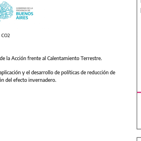
e CO2
e la Acción frente al Calentamiento Terrestre.
icación y el desarrollo de políticas de reducción de
ón del efecto invernadero.