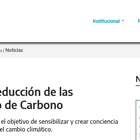
Institucional
u
Noticias
/
N
educción de las
o de Carbono
l objetivo de sensibilizar y crear conciencia
el cambio climático.