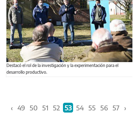
Destacó el rol de la investigación y la experimentación para el
desarrollo productivo.
Páginas
‹
49
50
51
52
53
54
55
56
57
›