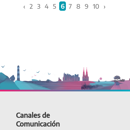
‹
2
3
4
5
6
7
8
9
10
›
Canales de
Comunicación