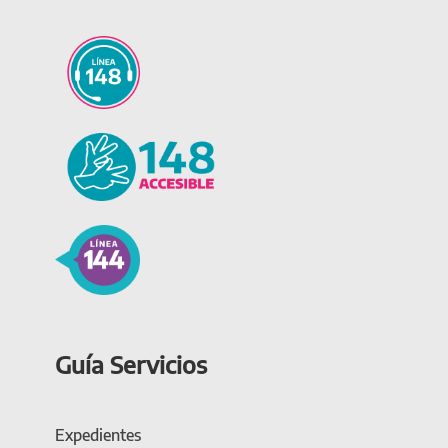
Guía Servicios
Expedientes