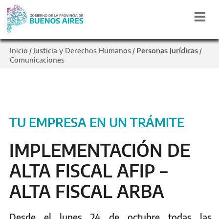
Inicio
Justicia y Derechos Humanos
Personas Jurídicas
/
/
/
Comunicaciones
TU EMPRESA EN UN TRÁMITE
IMPLEMENTACIÓN DE
ALTA FISCAL AFIP –
ALTA FISCAL ARBA
Desde el lunes 24 de octubre todas las