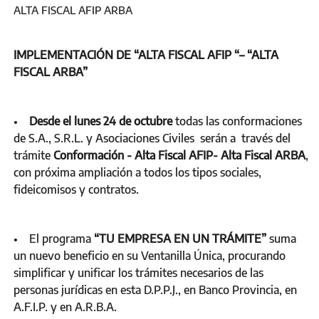
ALTA FISCAL AFIP ARBA
IMPLEMENTACIÓN DE “ALTA FISCAL AFIP “– “ALTA
FISCAL ARBA”
•
Desde el lunes 24 de octubre
todas las conformaciones
de S.A., S.R.L. y Asociaciones Civiles serán a través del
trámite
Conformación - Alta Fiscal AFIP- Alta Fiscal ARBA
,
con próxima ampliación a todos los tipos sociales,
fideicomisos y contratos.
• El programa
“TU EMPRESA EN UN TRÁMITE”
suma
un nuevo beneficio en su Ventanilla Única, procurando
simplificar y unificar los trámites necesarios de las
personas jurídicas en esta D.P.P.J., en Banco Provincia, en
A.F.I.P. y en A.R.B.A.