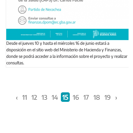
Desde el jueves 10 y hasta el miércoles 16 de junio estará a
disposición en el sitio web del Ministerio de Hacienda y Finanzas,
donde se podrá acceder a la información sobre el proyecto y realizar
consultas.
Páginas
‹
11
12
13
14
15
16
17
18
19
›