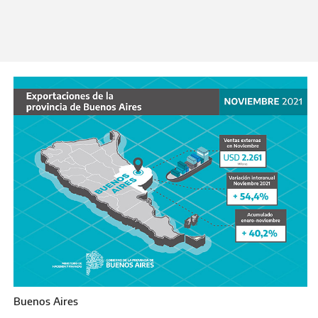
puntos por encima del incremento a nivel
nacional.
Miércoles 19 de Enero 2022
Buenos Aires