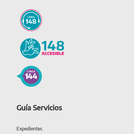
Guía Servicios
Expedientes