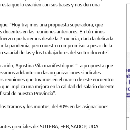
 resta que lo evalúen con sus bases y nos den una
 que: “Hoy trajimos una propuesta superadora, que
s docentes en las reuniones anteriores. En términos
sfuerzo que hacemos desde la Provincia, dada la delicada
r la pandemia, pero nuestro compromiso, a pesar de la
n salarial de las y los trabajadores del sector docente”.
ucación, Agustina Vila manifestó que: “La propuesta que
levamos adelante con las organizaciones sindicales
intas reuniones que tuvimos en el marco de este encuentro
 que implica una mejora en la calidad del salario docente
iscal de nuestra Provincia”.
los tramos y los montos, del 30% en las asignaciones
sentantes gremiales de: SUTEBA, FEB, SADOP, UDA,