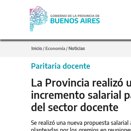
Inicio
Economía
Noticias
/
/
Paritaria docente
La Provincia realizó
incremento salarial p
del sector docente
Se realizó una nueva propuesta salarial
planteadas por los gremios en reuniones