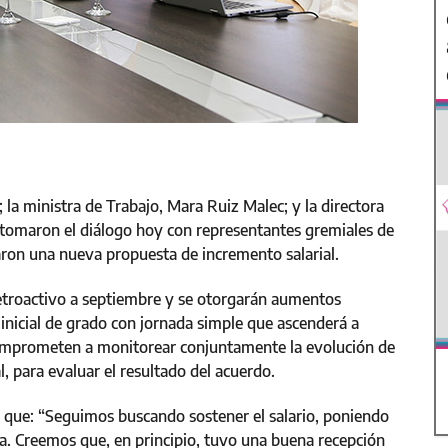
 la ministra de Trabajo, Mara Ruiz Malec; y la directora
retomaron el diálogo hoy con representantes gremiales de
zaron una nueva propuesta de incremento salarial.
retroactivo a septiembre y se otorgarán aumentos
 inicial de grado con jornada simple que ascenderá a
comprometen a monitorear conjuntamente la evolución de
l, para evaluar el resultado del acuerdo.
 que: “Seguimos buscando sostener el salario, poniendo
cia. Creemos que, en principio, tuvo una buena recepción