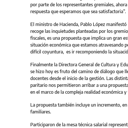
por parte de los representantes gremiales, ahora
respuesta que esperamos que sea satisfactoria”.
El ministro de Hacienda, Pablo López manifestó
recoge las inquietudes planteadas por los gremio
fiscales, es una propuesta que implica un gran e
situación económica que estamos atravesando po
difícil coyuntura, es ir recomponiendo la situació
Finalmente la Directora General de Cultura y Ed
se hizo hoy es fruto del camino de diálogo que l
docentes desde el inicio de la gestión. Las dist
paritario nos permitieron arribar a una propuesta
en el marco de la compleja realidad económica y f
La propuesta también incluye un incremento, en 
familiares.
Participaron de la mesa técnica salarial repre