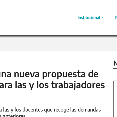
Institucional
N
 una nueva propuesta de
ara las y los trabajadores
 a las y los docentes que recoge las demandas
 anteriores.