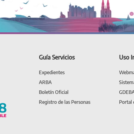
Guía Servicios
Uso I
Expedientes
Webma
ARBA
Sistem
Boletín Oficial
GDEB
Registro de las Personas
Portal