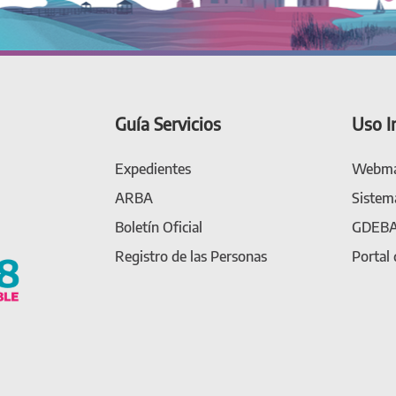
Guía Servicios
Uso I
Expedientes
Webma
ARBA
Sistem
Boletín Oficial
GDEB
Registro de las Personas
Portal