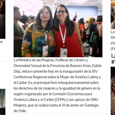
La Ministra de las Mujeres, Políticas de Género y
Di
in
(F
L
La Ministra de las Mujeres, Políticas de Género y
#
Diversidad Sexual de la Provincia de Buenos Aires, Estela
Díaz, estuvo presente hoy en la inauguración de la XIV
Conferencia Regional sobre la Mujer de América Latina y
el Caribe. Es, el principal foro intergubernamental sobre
los derechos de las mujeres y la igualdad de género en la
región organizado por la Comisión Económica para
América Latina y el Caribe (CEPAL) con apoyo de ONU
Mujeres, que se realiza hasta el 31 de enero en Santiago
de Chile.