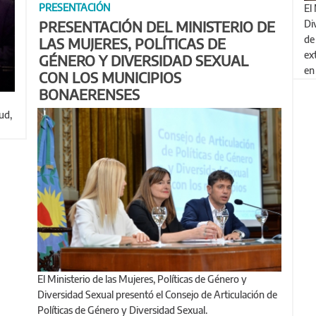
PRESENTACIÓN
El Ministerio de las Mujeres, Políticas de Género y
PRESENTACIÓN DEL MINISTERIO DE
Di
de
LAS MUJERES, POLÍTICAS DE
ex
GÉNERO Y DIVERSIDAD SEXUAL
en
CON LOS MUNICIPIOS
BONAERENSES
ud,
El Ministerio de las Mujeres, Políticas de Género y
Diversidad Sexual presentó el Consejo de Articulación de
Políticas de Género y Diversidad Sexual.