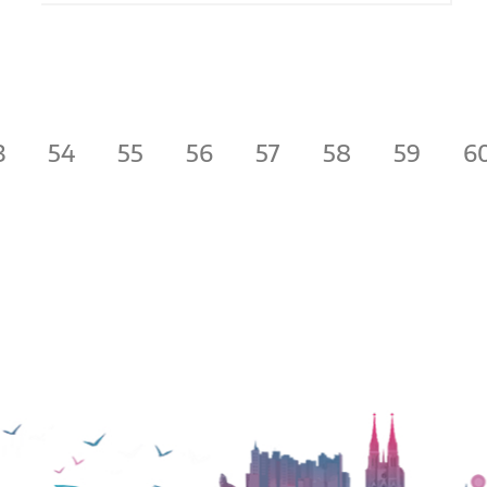
3
54
55
56
57
58
59
6