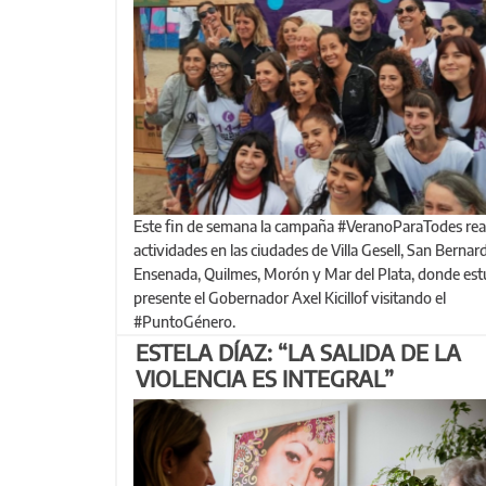
Este fin de semana la campaña #VeranoParaTodes realizó
actividades en las ciudades de Villa Gesell, San Bernar
Ensenada, Quilmes, Morón y Mar del Plata, donde es
presente el Gobernador Axel Kicillof visitando el
#PuntoGénero.
ESTELA DÍAZ: “LA SALIDA DE LA
VIOLENCIA ES INTEGRAL”