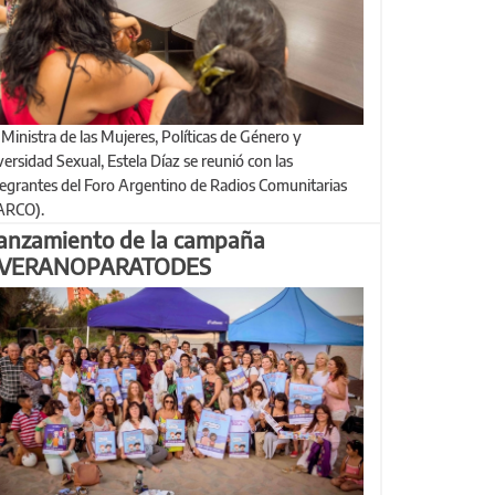
versidad Sexual, Estela Díaz se reunió con las
tegrantes del Foro Argentino de Radios Comunitarias
ARCO).
anzamiento de la campaña
VERANOPARATODES