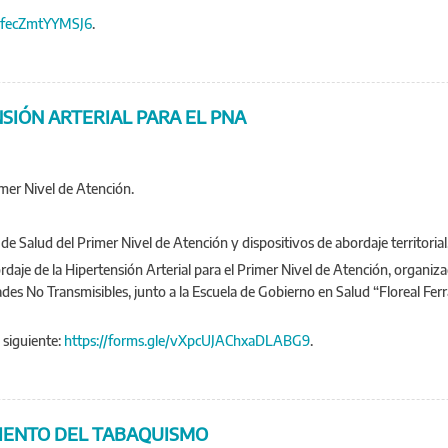
i3fecZmtYYMSJ6
.
SIÓN ARTERIAL PARA EL PNA
imer Nivel de Atención.
e Salud del Primer Nivel de Atención y dispositivos de abordaje territorial
ordaje de la Hipertensión Arterial para el Primer Nivel de Atención, organi
s No Transmisibles, junto a la Escuela de Gobierno en Salud “Floreal Ferra
 siguiente:
https://forms.gle/vXpcUJAChxaDLABG9
.
MIENTO DEL TABAQUISMO