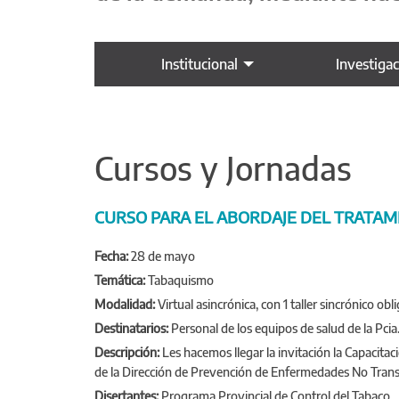
Institucional
Investiga
Cursos y Jornadas
CURSO PARA EL ABORDAJE DEL TRATA
Fecha:
28 de mayo
Temática:
Tabaquismo
Modalidad:
Virtual asincrónica, con 1 taller sincrónico obli
Destinatarios:
Personal de los equipos de salud de la Pci
Descripción:
Les hacemos llegar la invitación la Capacit
de la Dirección de Prevención de Enfermedades No Transmi
Disertantes:
Programa Provincial de Control del Tabaco