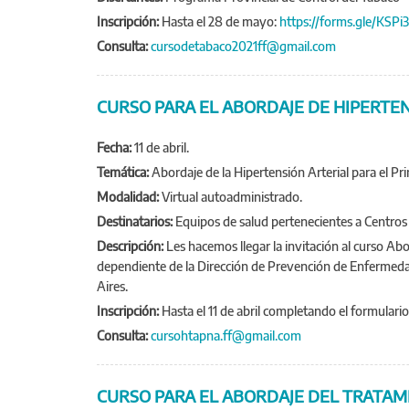
Inscripción:
Hasta el 28 de mayo:
https://forms.gle/KSP
Consulta:
cursodetabaco2021ff@gmail.com
CURSO PARA EL ABORDAJE DE HIPERTEN
Fecha:
11 de abril.
Temática:
Abordaje de la Hipertensión Arterial para el Pr
Modalidad:
Virtual autoadministrado.
Destinatarios:
Equipos de salud pertenecientes a Centros d
Descripción:
Les hacemos llegar la invitación al curso Ab
dependiente de la Dirección de Prevención de Enfermedade
Aires.
Inscripción:
Hasta el 11 de abril completando el formulario
Consulta:
cursohtapna.ff@gmail.com
CURSO PARA EL ABORDAJE DEL TRATA