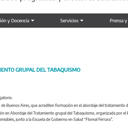
ción y Docencia
Servicios
Prensa y
MIENTO GRUPAL DEL TABAQUISMO
gatorio.
a. de Buenos Aires, que acrediten formación en el abordaje del tratamiento 
ación en Abordaje del Tratamiento grupal del Tabaquismo, organizada por el
sibles, junto a la Escuela de Gobierno en Salud “Floreal Ferrara”.