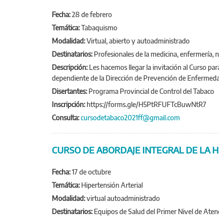
Fecha:
28 de febrero
Temática:
Tabaquismo
Modalidad:
Virtual, abierto y autoadministrado
Destinatarios:
Profesionales de la medicina, enfermería, nu
Descripción:
Les hacemos llegar la invitación al Curso pa
dependiente de la Dirección de Prevención de Enfermedade
Disertantes:
Programa Provincial de Control del Tabaco
Inscripción:
https://forms.gle/H5PtRFUFTcBuwNtR7
Consulta:
cursodetabaco2021ff@gmail.com
CURSO DE ABORDAJE INTEGRAL DE LA H
Fecha:
17 de octubre
Temática:
Hipertensión Arterial
Modalidad:
virtual autoadministrado
Destinatarios:
Equipos de Salud del Primer Nivel de Aten