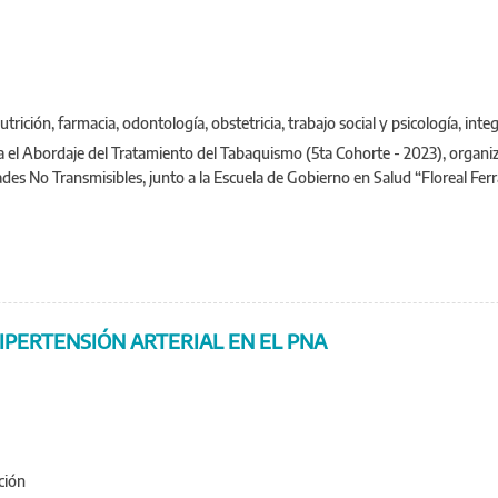
trición, farmacia, odontología, obstetricia, trabajo social y psicología, int
ra el Abordaje del Tratamiento del Tabaquismo (5ta Cohorte - 2023), organi
s No Transmisibles, junto a la Escuela de Gobierno en Salud “Floreal Ferr
IPERTENSIÓN ARTERIAL EN EL PNA
ción