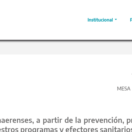
Institucional
MESA D
aerenses, a partir de la prevención,
tros programas y efectores sanitario