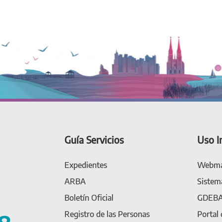
Guía Servicios
Uso I
Expedientes
Webma
ARBA
Sistem
Boletín Oficial
GDEB
Registro de las Personas
Portal