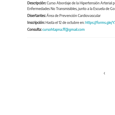
Descripción:
Curso Abordaje de la Hipertensión Arterial 
Enfermedades No Transmisibles, junto a la Escuela de Gob
Disertantes:
Área de Prevención Cardiovascular
Inscripción:
Hasta el 12 de octubre en:
https://forms.gl
Consulta:
cursohtapna.ff@gmail.com
PÁGINAS
‹