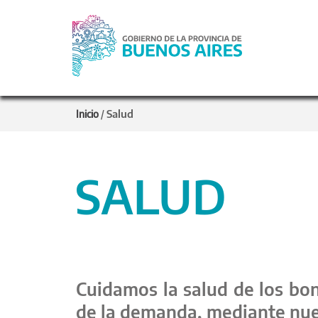
Salud
Inicio
/
SALUD
Cuidamos la salud de los bon
de la demanda, mediante nues