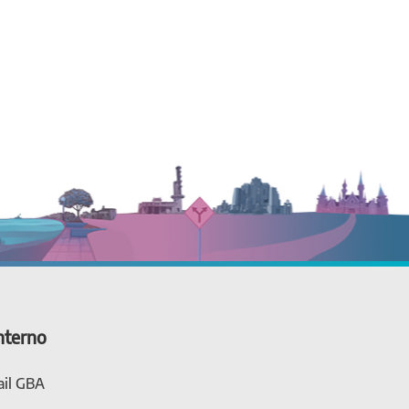
nterno
il GBA