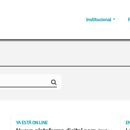
Institucional
YA ESTÁ ON LINE
E