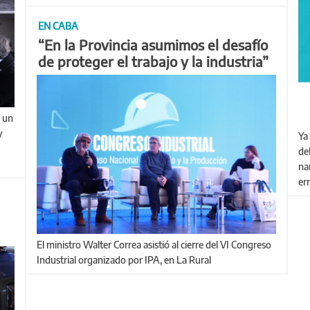
EN CABA
“En la Provincia asumimos el desafío
de proteger el trabajo y la industria”
y
Ya se encuentran seleccionados los 10 grupos finalistas
de
na
err
El ministro Walter Correa asistió al cierre del VI Congreso
Industrial organizado por IPA, en La Rural