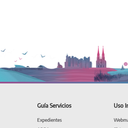
Guía Servicios
Uso I
Expedientes
Webma