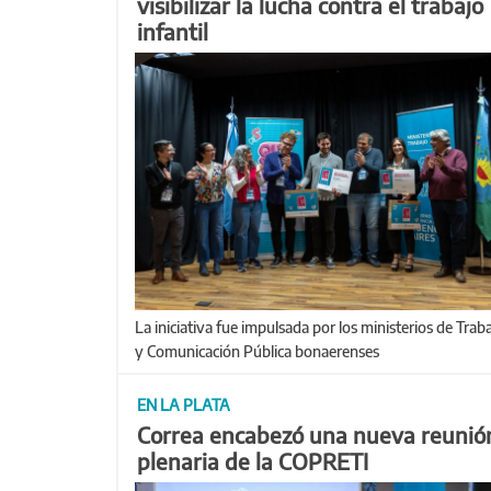
visibilizar la lucha contra el trabajo
infantil
La iniciativa fue impulsada por los ministerios de Trabajo
y Comunicación Pública bonaerenses
EN LA PLATA
Correa encabezó una nueva reunió
plenaria de la COPRETI