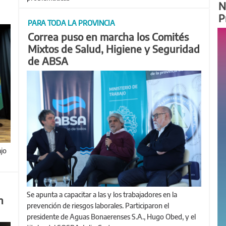
N
P
PARA TODA LA PROVINCIA
Correa puso en marcha los Comités
Mixtos de Salud, Higiene y Seguridad
de ABSA
Se apunta a capacitar a las y los trabajadores en la
n
prevención de riesgos laborales. Participaron el
presidente de Aguas Bonaerenses S.A., Hugo Obed, y el