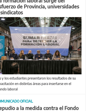
a formación laboral surge del
sfuerzo de Provincia, universidades
 sindicatos
pacitación en distintas áreas para insertarse en el
ndo laboral
OMUNICADO OFICIAL
epudio a la medida contra el Fondo