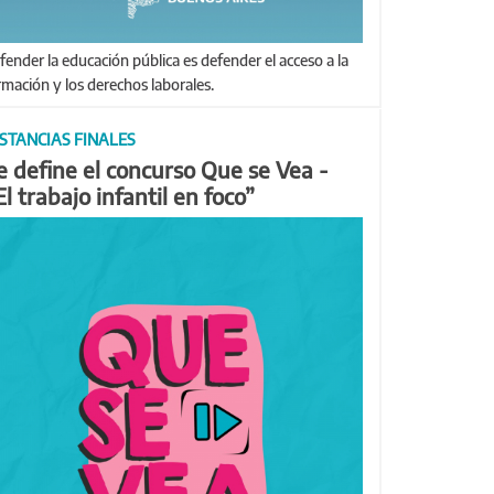
rmación y los derechos laborales.
NSTANCIAS FINALES
e define el concurso Que se Vea -
El trabajo infantil en foco”