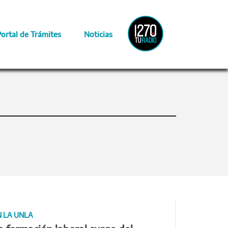
Radio
Portal de Trámites
Noticias
Provincia
N LA UNLA