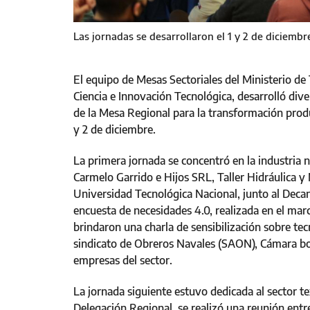
Las jornadas se desarrollaron el 1 y 2 de diciembr
El equipo de Mesas Sectoriales del Ministerio de 
Ciencia e Innovación Tecnológica, desarrolló dive
de la Mesa Regional para la transformación produ
y 2 de diciembre.
La primera jornada se concentró en la industria n
Carmelo Garrido e Hijos SRL, Taller Hidráulica y
Universidad Tecnológica Nacional, junto al Decan
encuesta de necesidades 4.0, realizada en el ma
brindaron una charla de sensibilización sobre tec
sindicato de Obreros Navales (SAON), Cámara bo
empresas del sector.
La jornada siguiente estuvo dedicada al sector te
Delegación Regional, se realizó una reunión entr