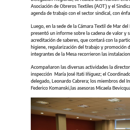
Asociación de Obreros Textiles (AOT) y el Sindica
agenda de trabajo con el sector sindical, con énfa
Luego, en la sede de la Cámara Textil de Mar del P
presentó un informe sobre la cadena de valor y s
acreditación de saberes, que contará con la part
higiene, regularización del trabajo y promoción d
integrantes de la Mesa recorrieron las instalacion
Acompañaron las diversas actividades la director
inspección María José Itati Iñiguez; el Coordinad
delegado, Leonardo Cabrera; los miembros del In
Federico Komanski,las asesoras Micaela Bevicqua