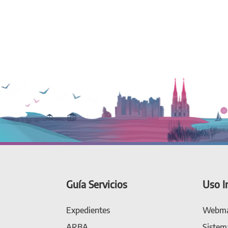
Guía Servicios
Uso I
Expedientes
Webma
ARBA
Sistem