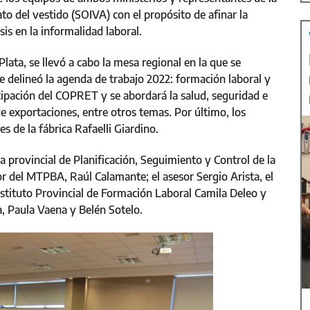
to del vestido (SOIVA) con el propósito de afinar la
sis en la informalidad laboral.
lata, se llevó a cabo la mesa regional en la que se
e delineó la agenda de trabajo 2022: formación laboral y
icipación del COPRET y se abordará la salud, seguridad e
e exportaciones, entre otros temas. Por último, los
es de la fábrica Rafaelli Giardino.
a provincial de Planificación, Seguimiento y Control de la
or del MTPBA, Raúl Calamante; el asesor Sergio Arista, el
stituto Provincial de Formación Laboral Camila Deleo y
, Paula Vaena y Belén Sotelo.