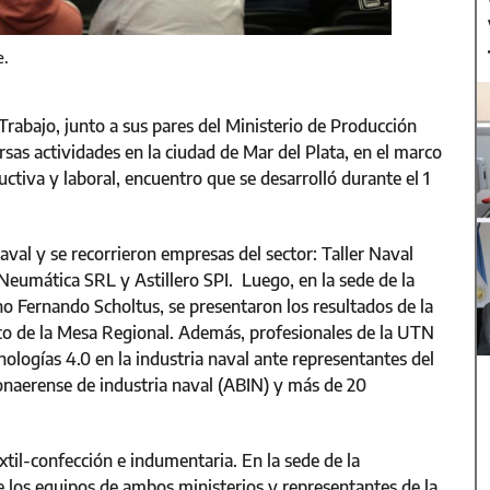
e.
Trabajo, junto a sus pares del Ministerio de Producción
rsas actividades en la ciudad de Mar del Plata, en el marco
ctiva y laboral, encuentro que se desarrolló durante el 1
aval y se recorrieron empresas del sector: Taller Naval
 Neumática SRL y Astillero SPI. Luego, en la sede de la
o Fernando Scholtus, se presentaron los resultados de la
rco de la Mesa Regional. Además, profesionales de la UTN
nologías 4.0 en la industria naval ante representantes del
naerense de industria naval (ABIN) y más de 20
xtil-confección e indumentaria. En la sede de la
e los equipos de ambos ministerios y representantes de la