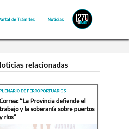
Radio
Portal de Trámites
Noticias
Provincia
oticias relacionadas
PLENARIO DE FERROPORTUARIOS
Correa: “La Provincia defiende el
trabajo y la soberanía sobre puertos
y ríos”