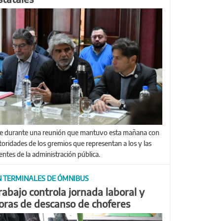
toridades de los gremios que representan a los y las
entes de la administración pública.
N TERMINALES DE ÓMNIBUS
rabajo controla jornada laboral y
oras de descanso de choferes