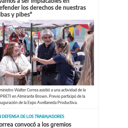
Vamos a ser implacables en
efender los derechos de nuestras
ibas y pibes"
PRETI en Almirante Brown. Previo participó de la
auguración de la Expo Avellaneda Productiva.
N DEFENSA DE LOS TRABAJADORES
orrea convocó a los gremios