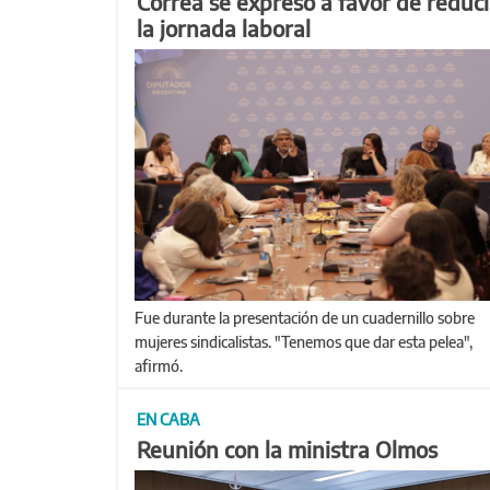
Correa se expresó a favor de reduci
la jornada laboral
Fue durante la presentación de un cuadernillo sobre
mujeres sindicalistas. "Tenemos que dar esta pelea",
afirmó.
EN CABA
Reunión con la ministra Olmos