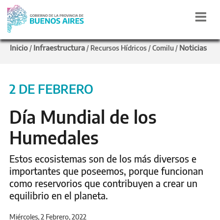
Inicio
Infraestructura
Noticias
/
/
Recursos Hídricos
/
Comilu
/
2 DE FEBRERO
Día Mundial de los
Humedales
Estos ecosistemas son de los más diversos e
importantes que poseemos, porque funcionan
como reservorios que contribuyen a crear un
equilibrio en el planeta.
Miércoles, 2 Febrero, 2022