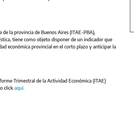
a de la provincia de Buenos Aires (ITAE-PBA),
ística, tiene como objeto disponer de un indicador que
ad económica provincial en el corto plazo y anticipar la
forme Trimestral de la Actividad Económica (ITAE)
o click
aquí.