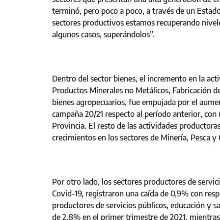
terminó, pero poco a poco, a través de un Estado
sectores productivos estamos recuperando nivele
algunos casos, superándolos”.
Dentro del sector bienes, el incremento en la act
Productos Minerales no Metálicos, Fabricación de
bienes agropecuarios, fue empujada por el aumen
campaña 20/21 respecto al período anterior, con 
Provincia. El resto de las actividades productor
crecimientos en los sectores de Minería, Pesca y
Por otro lado, los sectores productores de servi
Covid-19, registraron una caída de 0,9% con resp
productores de servicios públicos, educación y 
de 2,8% en el primer trimestre de 2021, mientras