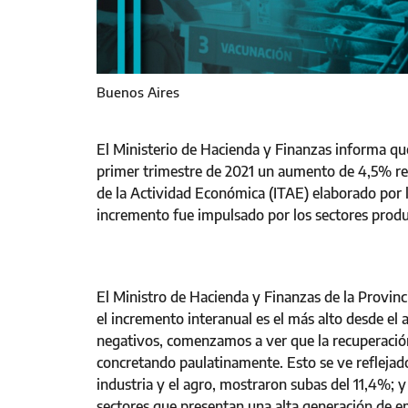
Buenos Aires
El Ministerio de Hacienda y Finanzas informa que
primer trimestre de 2021 un aumento de 4,5% re
de la Actividad Económica (ITAE) elaborado por la
incremento fue impulsado por los sectores produ
El Ministro de Hacienda y Finanzas de la Provinc
el incremento interanual es el más alto desde el 
negativos, comenzamos a ver que la recuperación
concretando paulatinamente. Esto se ve reflejad
industria y el agro, mostraron subas del 11,4%; y 
sectores que presentan una alta generación de 