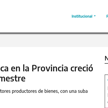
Institucional
N
a en la Provincia creció
imestre
ctores productores de bienes, con una suba