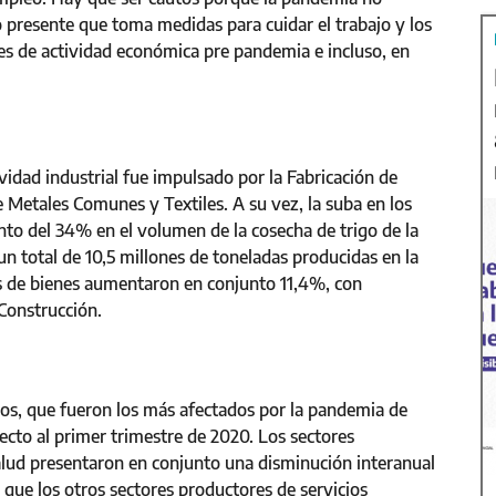
 presente que toma medidas para cuidar el trabajo y los
s de actividad económica pre pandemia e incluso, en
ividad industrial fue impulsado por la Fabricación de
 Metales Comunes y Textiles. A su vez, la suba en los
to del 34% en el volumen de la cosecha de trigo de la
un total de 10,5 millones de toneladas producidas en la
as de bienes aumentaron en conjunto 11,4%, con
 Construcción.
cios, que fueron los más afectados por la pandemia de
ecto al primer trimestre de 2020. Los sectores
salud presentaron en conjunto una disminución interanual
 que los otros sectores productores de servicios