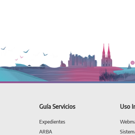
Guía Servicios
Uso I
Expedientes
Webma
ARBA
Sistem