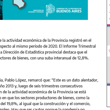
 la actividad económica de la Provincia registró en el
specto al mismo período de 2020. El Informe Trimestral
 Dirección de Estadística provincial destaca que el
ctores de bienes, con una suba interanual de 12,8%.
ia, Pablo López, remarcó que: “Este es un dato alentador,
año 2013 y, luego de seis trimestres consecutivos
 de la actividad económica de la Provincia se está
o en que los sectores productores de bienes, como la
del 19,8%, al igual que la construcción y el comercio,
empleo. Hay que ser cautos porque la pandemia no