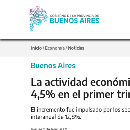
Inicio
Economía
Noticias
/
/
Buenos Aires
La actividad económic
4,5% en el primer tr
El incremento fue impulsado por los se
interanual de 12,8%.
Jueves 1 de Julio 2021