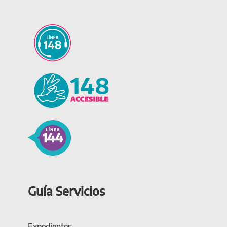
Guía Servicios
Expedientes