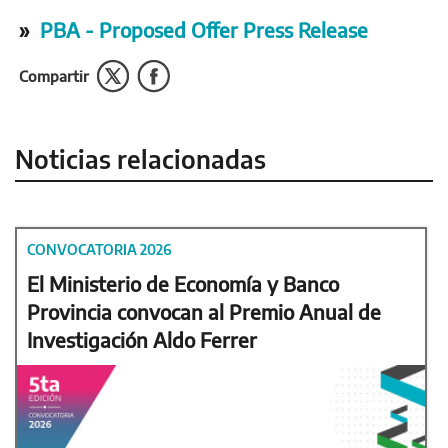
»
PBA - Proposed Offer Press Release
Compartir
Noticias relacionadas
CONVOCATORIA 2026
El Ministerio de Economía y Banco
Provincia convocan al Premio Anual de
Investigación Aldo Ferrer