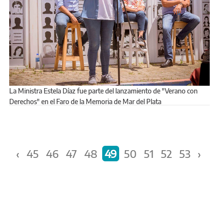
La Ministra Estela Díaz fue parte del lanzamiento de "Verano con
Derechos" en el Faro de la Memoria de Mar del Plata
Páginas
‹
45
46
47
48
49
50
51
52
53
›