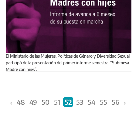
El Ministerio de las Mujeres, Políticas de Género y Diversidad Sexual
participó de la presentación del primer informe semestral “Submesa
Madre con hijes”.
Páginas
‹
48
49
50
51
52
53
54
55
56
›