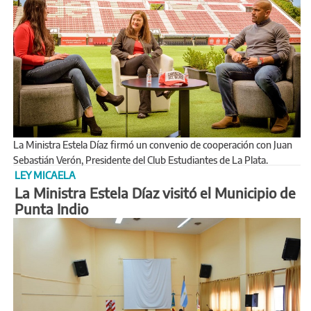
La Ministra Estela Díaz firmó un convenio de cooperación con Juan
Sebastián Verón, Presidente del Club Estudiantes de La Plata.
LEY MICAELA
La Ministra Estela Díaz visitó el Municipio de
Punta Indio