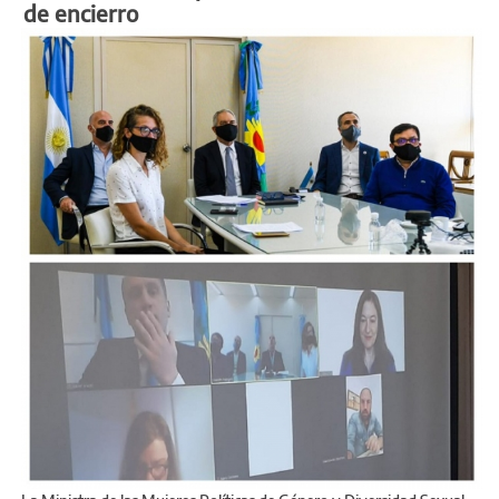
de encierro