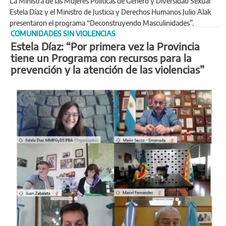
La Ministra de las Mujeres Políticas de Género y Diversidad Sexual
Estela Díaz y el Ministro de Justicia y Derechos Humanos Julio Alak
presentaron el programa “Deconstruyendo Masculinidades”.
COMUNIDADES SIN VIOLENCIAS
Estela Díaz: “Por primera vez la Provincia
tiene un Programa con recursos para la
prevención y la atención de las violencias”