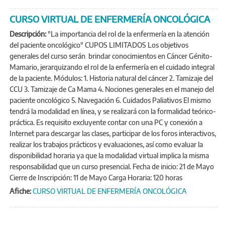
CURSO VIRTUAL DE ENFERMERÍA ONCOLÓGICA
Descripción:
"La importancia del rol de la enfermería en la atención
del paciente oncológico" CUPOS LIMITADOS Los objetivos
generales del curso serán brindar conocimientos en Cáncer Génito-
Mamario, jerarquizando el rol de la enfermería en el cuidado integral
de la paciente. Módulos: 1. Historia natural del cáncer 2. Tamizaje del
CCU 3. Tamizaje de Ca Mama 4. Nociones generales en el manejo del
paciente oncológico 5. Navegación 6. Cuidados Paliativos El mismo
tendrá la modalidad en línea, y se realizará con la formalidad teórico-
práctica. Es requisito excluyente contar con una PC y conexión a
Internet para descargar las clases, participar de los foros interactivos,
realizar los trabajos prácticos y evaluaciones, así como evaluar la
disponibilidad horaria ya que la modalidad virtual implica la misma
responsabilidad que un curso presencial. Fecha de inicio: 21 de Mayo
Cierre de Inscripción: 11 de Mayo Carga Horaria: 120 horas
Afiche:
CURSO VIRTUAL DE ENFERMERÍA ONCOLÓGICA
PÁGINAS