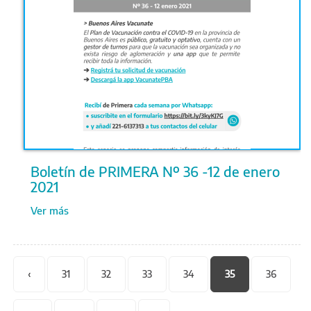
Boletín de PRIMERA Nº 36 -12 de enero
2021
Ver más
Páginas
‹
31
32
33
34
35
36