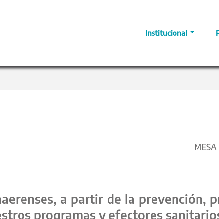
Institucional
MESA D
aerenses, a partir de la prevención,
tros programas y efectores sanitario