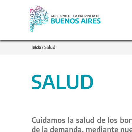
Salud
Inicio
/
SALUD
Cuidamos la salud de los bon
de la demanda, mediante nues