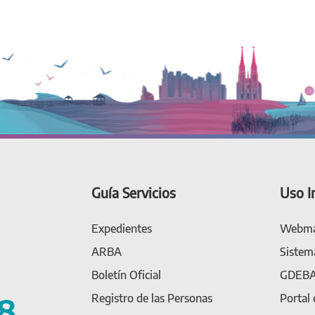
Guía Servicios
Uso I
Expedientes
Webma
ARBA
Sistem
Boletín Oficial
GDEB
Registro de las Personas
Portal