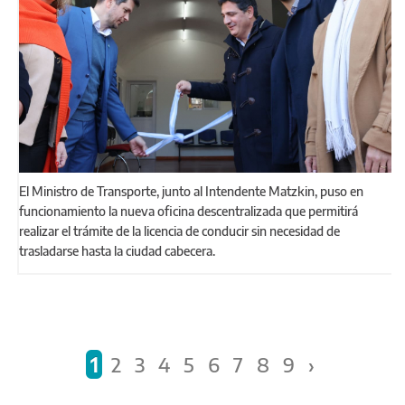
El Ministro de Transporte, junto al Intendente Matzkin, puso en
funcionamiento la nueva oficina descentralizada que permitirá
realizar el trámite de la licencia de conducir sin necesidad de
trasladarse hasta la ciudad cabecera.
Páginas
1
2
3
4
5
6
7
8
9
›