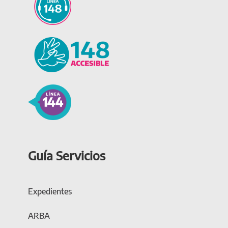
Guía Servicios
Expedientes
ARBA