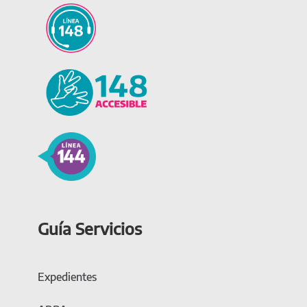
Guía Servicios
Expedientes