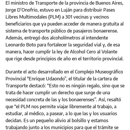
El ministro de Transporte de la provincia de Buenos Aires,
Jorge D’Onofrio, estuvo en Luján para distribuir Pases
Libres Multimodales (PLM) a 301 vecinas y vecinos
beneficiarios que ya pueden acceder de manera gratuita al
sistema de transporte público de pasajeros bonaerense.
Además, entregó dos alcoholímetros al intendente
Leonardo Boto para fortalecer la seguridad vial y, de esa
manera, hacer cumplir la ley de Alcohol Cero al Volante
que rige desde principios de año en el territorio provincial.
Durante el acto desarrollado en el Complejo Museográfico
Provincial "Enrique Udaondo”, el titular de la cartera de
Transporte destacó: “Esto no es ningún regalo, sino que se
trata de hacer cumplir un derecho que surge de una
necesidad concreta de las y los bonaerenses”. Así, resaltó
que “el PLM nos permite viajar libremente al trabajo, a
estudiar, al médico, a pasear, a lo que las y los usuarios
decidan. Es un pequeño alivio al bolsillo y estamos
trabajando junto a los municipios para que el trámite se