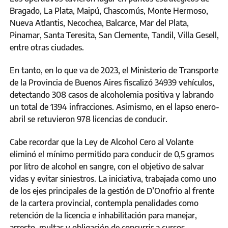
Bragado, La Plata, Maipú, Chascomús, Monte Hermoso,
Nueva Atlantis, Necochea, Balcarce, Mar del Plata,
Pinamar, Santa Teresita, San Clemente, Tandil, Villa Gesell,
entre otras ciudades.
En tanto, en lo que va de 2023, el Ministerio de Transporte
de la Provincia de Buenos Aires fiscalizó 34939 vehículos,
detectando 308 casos de alcoholemia positiva y labrando
un total de 1394 infracciones. Asimismo, en el lapso enero-
abril se retuvieron 978 licencias de conducir.
Cabe recordar que la Ley de Alcohol Cero al Volante
eliminó el mínimo permitido para conducir de 0,5 gramos
por litro de alcohol en sangre, con el objetivo de salvar
vidas y evitar siniestros. La iniciativa, trabajada como uno
de los ejes principales de la gestión de D’Onofrio al frente
de la cartera provincial, contempla penalidades como
retención de la licencia e inhabilitación para manejar,
arresto, multas y obligación de concurrir a cursos