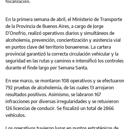
fiscalización.
En la primera semana de abril, el Ministerio de Transporte
de la Provincia de Buenos Aires, a cargo de Jorge
D’Onofrio, realizó operativos diarios y simultáneos de
alcoholemia, prevención, concientización y asistencia vial
en puntos clave del territorio bonaerense. La cartera
provincial garantizó la correcta circulación vehicular y la
seguridad en las rutas y caminos e intensificó los controles
durante el finde largo por Semana Santa.
En ese marco, se montaron 108 operativos y se efectuaron
792 pruebas de alcoholemia, de las cuales 13 arrojaron
resultados positivos. Asimismo, se labraron 167
infracciones por diversas irregularidades y se retuvieron
126 licencias de conducir. Se fiscalizó un total de 2866
vehículos.
Los operativos tuvieron lugar en puntos estratégicos de