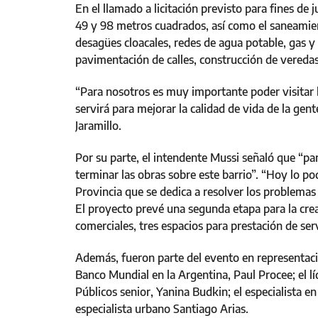
En el llamado a licitación previsto para fines de 
49 y 98 metros cuadrados, así como el saneamien
desagües cloacales, redes de agua potable, gas y
pavimentación de calles, construcción de vereda
“Para nosotros es muy importante poder visitar
servirá para mejorar la calidad de vida de la gen
Jaramillo.
Por su parte, el intendente Mussi señaló que “
terminar las obras sobre este barrio”. “Hoy lo 
Provincia que se dedica a resolver los problemas 
El proyecto prevé una segunda etapa para la creac
comerciales, tres espacios para prestación de ser
Además, fueron parte del evento en representaci
Banco Mundial en la Argentina, Paul Procee; el l
Públicos senior, Yanina Budkin; el especialista e
especialista urbano Santiago Arias.