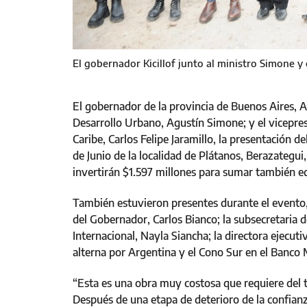
El gobernador Kicillof junto al ministro Simone 
El gobernador de la provincia de Buenos Aires, Ax
Desarrollo Urbano, Agustín Simone; y el vicepre
Caribe, Carlos Felipe Jaramillo, la presentación d
de Junio de la localidad de Plátanos, Berazategu
invertirán $1.597 millones para sumar también eq
También estuvieron presentes durante el evento, e
del Gobernador, Carlos Bianco; la subsecretaria 
Internacional, Nayla Siancha; la directora ejecut
alterna por Argentina y el Cono Sur en el Banco 
“Esta es una obra muy costosa que requiere del 
Después de una etapa de deterioro de la confia