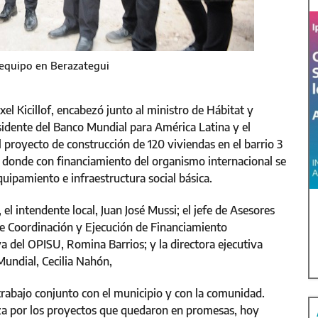
y equipo en Berazategui
el Kicillof, encabezó junto al ministro de Hábitat y
sidente del Banco Mundial para América Latina y el
el proyecto de construcción de 120 viviendas en el barrio 3
i, donde con financiamiento del organismo internacional se
uipamiento e infraestructura social básica.
l intendente local, Juan José Mussi; el jefe de Asesores
de Coordinación y Ejecución de Financiamiento
iva del OPISU, Romina Barrios; y la directora ejecutiva
Mundial, Cecilia Nahón,
trabajo conjunto con el municipio y con la comunidad.
nza por los proyectos que quedaron en promesas, hoy