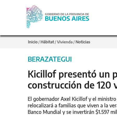
Inicio
Hábitat
Vivienda
Noticias
/
/
/
BERAZATEGUI
Kicillof presentó un 
construcción de 120 
El gobernador Axel Kicillof y el minist
relocalizará a familias que viven a la ve
Banco Mundial y se invertirán $1.597 mi