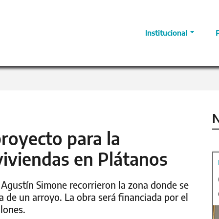
Institucional
N
proyecto para la
viviendas en Plátanos
ro Agustín Simone recorrieron la zona donde se
ra de un arroyo. La obra será financiada por el
llones.