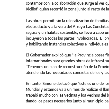
contamos con la colaboración que surge al ver qu
Kicillof, quien recorrió la zona junto al resto de 
Las obras permitirán la relocalización de familia
electroducto y a la vera del Arroyo Las Conchitas
segura y un hábitat sostenible, se llevó a cabo 
incluyeron a todas las partes involucradas. El pr
y habilitando instancias colectivas e individuale
El Gobernador explicó que “la Provincia posee 
internacionales para grandes obras de infraestr
“Tenemos un plan de reconstrucción de la Provinc
atendiendo las necesidades concretas de los y la
En tanto, Simone destacó que “este es uno de lo
Mundial y estamos ya a un mes de realizar el lla
trabajó mucho con las vecinas y los vecinos del
dando los pasos necesarios junto al municipio par