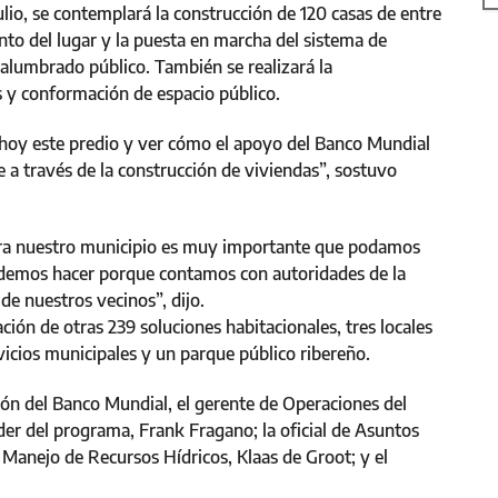
julio, se contemplará la construcción de 120 casas de entre
to del lugar y la puesta en marcha del sistema de
 alumbrado público. También se realizará la
s y conformación de espacio público.
 hoy este predio y ver cómo el apoyo del Banco Mundial
te a través de la construcción de viviendas”, sostuvo
para nuestro municipio es muy importante que podamos
podemos hacer porque contamos con autoridades de la
de nuestros vecinos”, dijo.
ión de otras 239 soluciones habitacionales, tres locales
vicios municipales y un parque público ribereño.
ón del Banco Mundial, el gerente de Operaciones del
íder del programa, Frank Fragano; la oficial de Asuntos
n Manejo de Recursos Hídricos, Klaas de Groot; y el