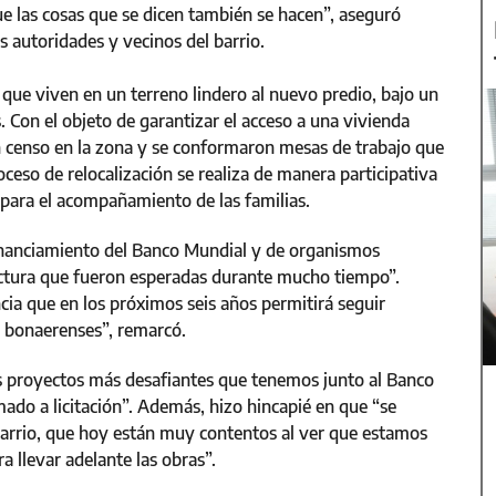
e las cosas que se dicen también se hacen”, aseguró
las autoridades y vecinos del barrio.
s que viven en un terreno lindero al nuevo predio, bajo un
. Con el objeto de garantizar el acceso a una vivienda
un censo en la zona y se conformaron mesas de trabajo que
oceso de relocalización se realiza de manera participativa
s para el acompañamiento de las familias.
financiamiento del Banco Mundial y de organismos
uctura que fueron esperadas durante mucho tiempo”.
ia que en los próximos seis años permitirá seguir
s bonaerenses”, remarcó.
s proyectos más desafiantes que tenemos junto al Banco
mado a licitación”. Además, hizo hincapié en que “se
 barrio, que hoy están muy contentos al ver que estamos
a llevar adelante las obras”.