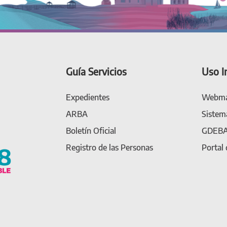
Guía Servicios
Uso I
Expedientes
Webma
ARBA
Sistem
Boletín Oficial
GDEB
Registro de las Personas
Portal