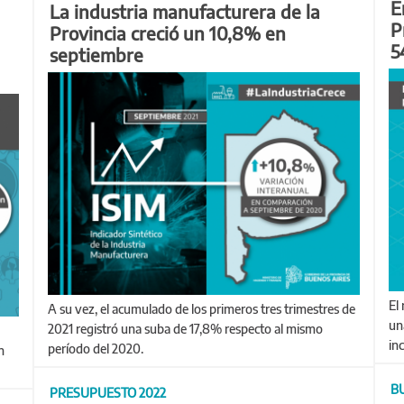
E
La industria manufacturera de la
P
Provincia creció un 10,8% en
5
septiembre
El rubro de Manufacturas de Origen Industrial registró
A su vez, el acumulado de los primeros tres trimestres de
un
2021 registró una suba de 17,8% respecto al mismo
in
período del 2020.
n
B
PRESUPUESTO 2022