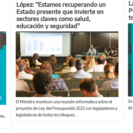
L
López: “Estamos recuperando un
P
Estado presente que invierte en
t
sectores claves como salud,
educación y seguridad”
Se registraron subas interanuales tanto en la producción
El Ministro mantuvo una reunión informativa sobre el
de
proyecto de Ley del Presupuesto 2022 con legisladores y
legisladoras de todos los bloques.
es,