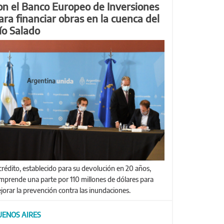
on el Banco Europeo de Inversiones
ara financiar obras en la cuenca del
ío Salado
mprende una parte por 110 millones de dólares para
jorar la prevención contra las inundaciones.
UENOS AIRES