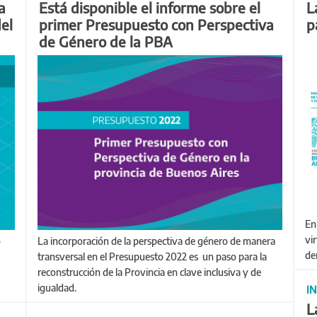
a
Está disponible el informe sobre el
L
el
primer Presupuesto con Perspectiva
p
de Género de la PBA
En este primer encuentro, que se desarrolló de manera
vir
La incorporación de la perspectiva de género de manera
de
transversal en el Presupuesto 2022 es un paso para la
reconstrucción de la Provincia en clave inclusiva y de
igualdad.
I
L