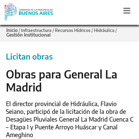
Inicio
/
Infraestructura
/
Recursos Hídricos
/
Hidráulica
/
Gestión Institucional
Licitan obras
Obras para General La
Madrid
El director provincial de Hidráulica, Flavio
Seiano, participó de la licitación de la obra de
Desagües Pluviales General La Madrid Cuenca C
– Etapa I y Puente Arroyo Huáscar y Canal
Ameghino