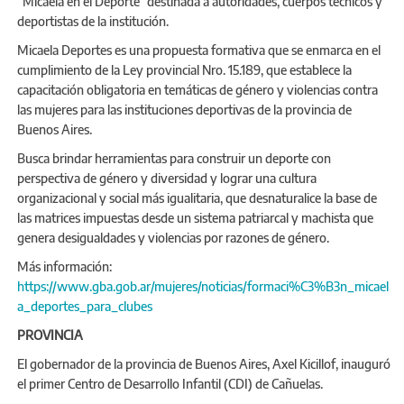
“Micaela en el Deporte” destinada a autoridades, cuerpos técnicos y
deportistas de la institución.
Micaela Deportes es una propuesta formativa que se enmarca en el
cumplimiento de la Ley provincial Nro. 15.189, que establece la
capacitación obligatoria en temáticas de género y violencias contra
las mujeres para las instituciones deportivas de la provincia de
Buenos Aires.
Busca brindar herramientas para construir un deporte con
perspectiva de género y diversidad y lograr una cultura
organizacional y social más igualitaria, que desnaturalice la base de
las matrices impuestas desde un sistema patriarcal y machista que
genera desigualdades y violencias por razones de género.
Más información:
https://www.gba.gob.ar/mujeres/noticias/formaci%C3%B3n_micael
a_deportes_para_clubes
PROVINCIA
El gobernador de la provincia de Buenos Aires, Axel Kicillof, inauguró
el primer Centro de Desarrollo Infantil (CDI) de Cañuelas.