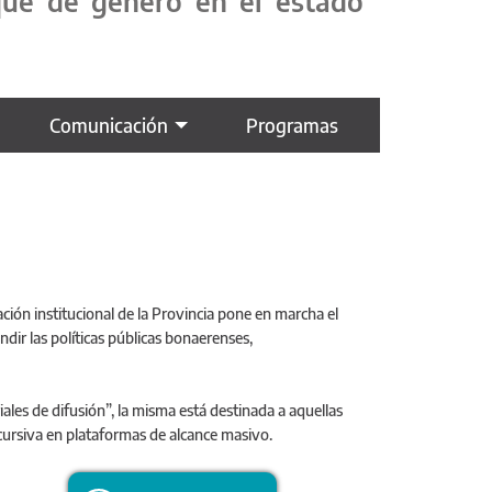
oque de género en el estado
Comunicación
Programas
ación institucional de la Provincia pone en marcha el
ir las políticas públicas bonaerenses,
iales de difusión”, la misma está destinada a aquellas
cursiva en plataformas de alcance masivo.