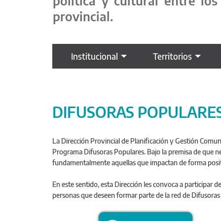
política y cultural entre l
provincial.
Institucional
Territorios
DIFUSORAS POPULARE
La Dirección Provincial de Planificación y Gestión Comunic
Programa Difusoras Populares. Bajo la premisa de que ne
fundamentalmente aquellas que impactan de forma positi
En este sentido, esta Dirección les convoca a participar d
personas que deseen formar parte de la red de Difusoras 