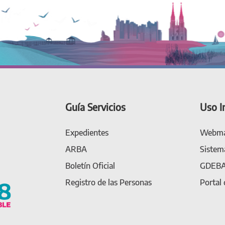
Guía Servicios
Uso I
Expedientes
Webma
ARBA
Sistem
Boletín Oficial
GDEB
Registro de las Personas
Portal