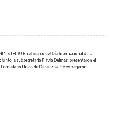
TERIO En el marco del Día Internacional de la
az junto la subsecretaria Flavia Delmas presentaron el
l Formulario Único de Denuncias. Se entregaron