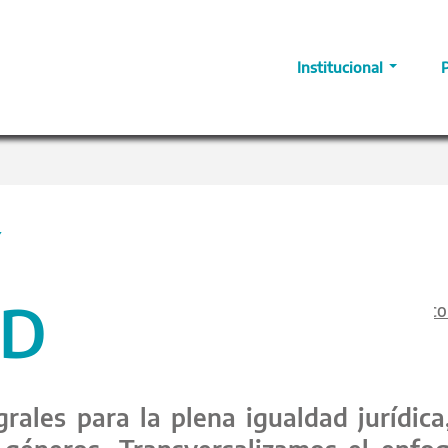
Institucional
Y
AD
co
grales para la plena igualdad jurídica