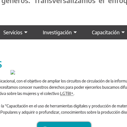
os géneros. Transversalizamos el enf
Servicios
Investigación
Capacitación
S
acional, con el objetivo de ampliar los circuitos de circulación de la inform
cesitamos conocer nuestros derechos para poder ejercerlos buscamos difund
va sobre las mujeres y el colectivo
LGTBI+
.
e la “Capacitación en el uso de herramientas digitales y producción de mater
Populares y adquirir o profundizar, conocimientos sobre la producción dis