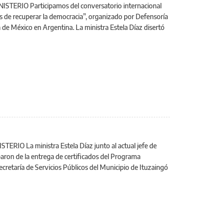
RIO Participamos del conversatorio internacional
os de recuperar la democracia”, organizado por Defensoría
de México en Argentina. La ministra Estela Díaz disertó
 La ministra Estela Díaz junto al actual jefe de
paron de la entrega de certificados del Programa
ecretaría de Servicios Públicos del Municipio de Ituzaingó