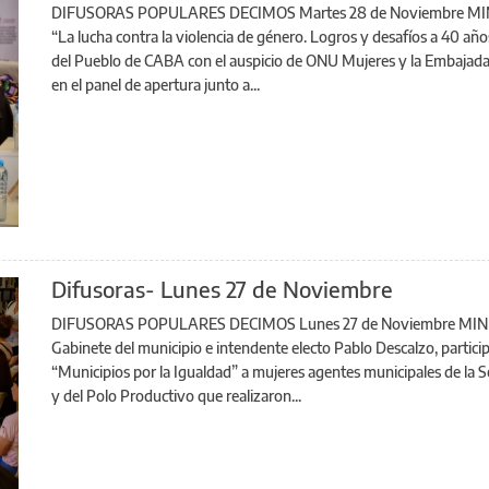
DIFUSORAS POPULARES DECIMOS Martes 28 de Noviembre MINISTE
“La lucha contra la violencia de género. Logros y desafíos a 40 añ
del Pueblo de CABA con el auspicio de ONU Mujeres y la Embajada 
en el panel de apertura junto a...
Difusoras- Lunes 27 de Noviembre
DIFUSORAS POPULARES DECIMOS Lunes 27 de Noviembre MINISTERIO
Gabinete del municipio e intendente electo Pablo Descalzo, partici
“Municipios por la Igualdad” a mujeres agentes municipales de la S
y del Polo Productivo que realizaron...