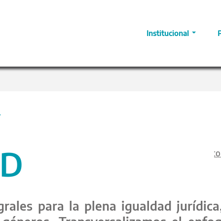
Institucional
Y
AD
co
grales para la plena igualdad jurídica