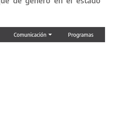
oque de género en el estado
Comunicación
Programas