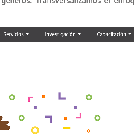
os géneros. Transversalizamos el enf
Servicios
Investigación
Capacitación