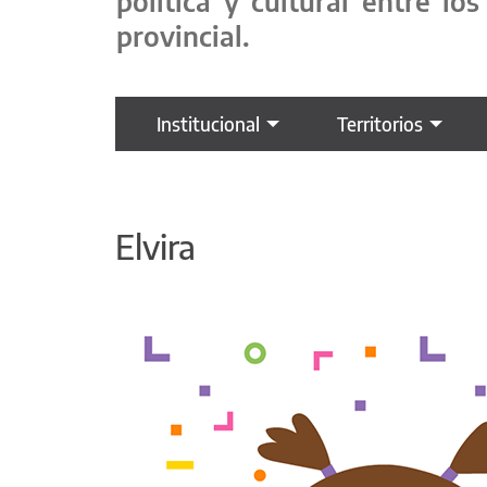
política y cultural entre l
provincial.
Institucional
Territorios
Elvira