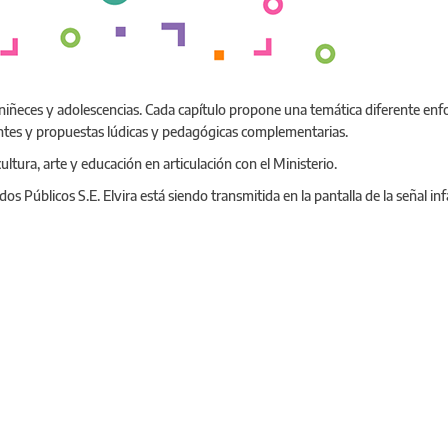
 niñeces y adolescencias. Cada capítulo propone una temática diferente enf
tes y propuestas lúdicas y pedagógicas complementarias.
ltura, arte y educación en articulación con el Ministerio.
 Públicos S.E. Elvira está siendo transmitida en la pantalla de la señal inf