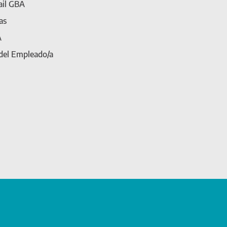
il GBA
as
A
 del Empleado/a