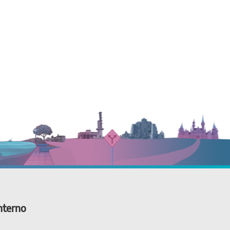
nterno