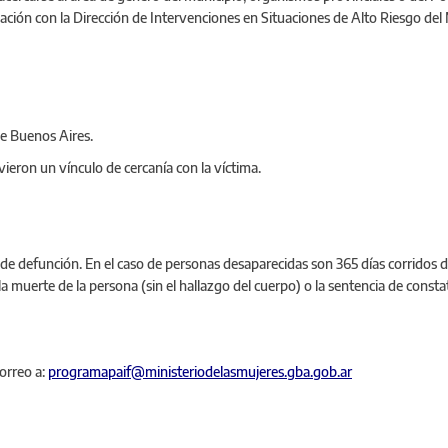
nación con la Dirección de Intervenciones en Situaciones de Alto Riesgo del
e Buenos Aires.
ieron un vínculo de cercanía con la víctima.
ta de defunción. En el caso de personas desaparecidas son 365 días corridos 
la muerte de la persona (sin el hallazgo del cuerpo) o la sentencia de const
orreo a:
programapaif@ministeriodelasmujeres.gba.gob.ar