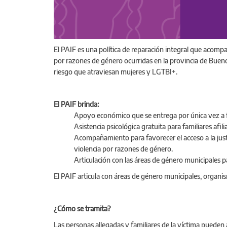
El PAIF es una política de reparación integral que acompañ
por razones de género ocurridas en la provincia de Buenos
riesgo que atraviesan mujeres y LGTBI+.
El PAIF brinda:
Apoyo económico que se entrega por única vez a fa
Asistencia psicológica gratuita para familiares afi
Acompañamiento para favorecer el acceso a la just
violencia por razones de género.
Articulación con las áreas de género municipales 
El PAIF articula con áreas de género municipales, organism
¿Cómo se tramita?
Las personas allegadas y familiares de la víctima pueden a