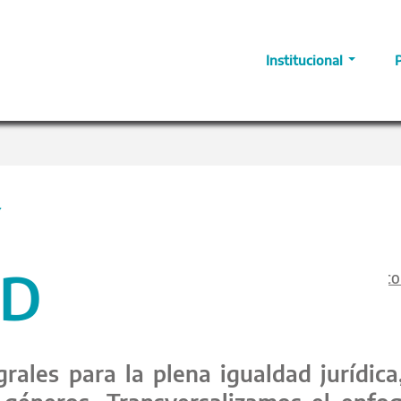
Institucional
Y
AD
co
grales para la plena igualdad jurídica