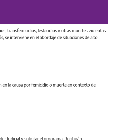
ios, transfemicidios, lesbicidios y otras muertes violentas
, se interviene en el abordaje de situaciones de alto
n en la causa por femicidio o muerte en contexto de
r Judicial y solicitar el programa. Recibirán