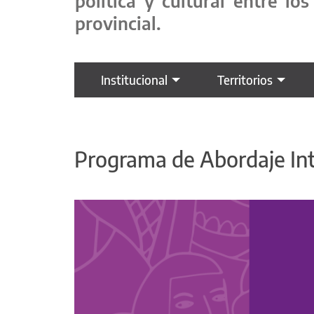
política y cultural entre l
provincial.
Institucional
Territorios
Programa de Abordaje Inte