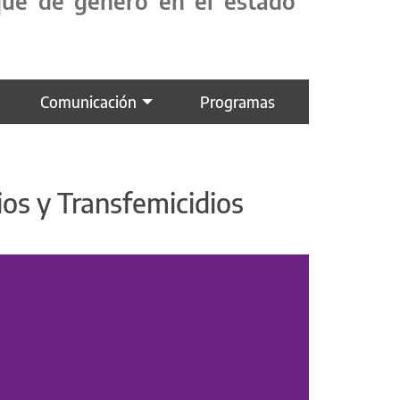
oque de género en el estado
Comunicación
Programas
ios y Transfemicidios