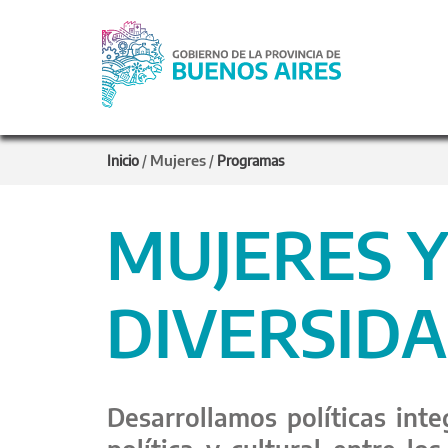
Mujeres
Inicio
/
/
Programas
MUJERES 
DIVERSID
Desarrollamos políticas inte