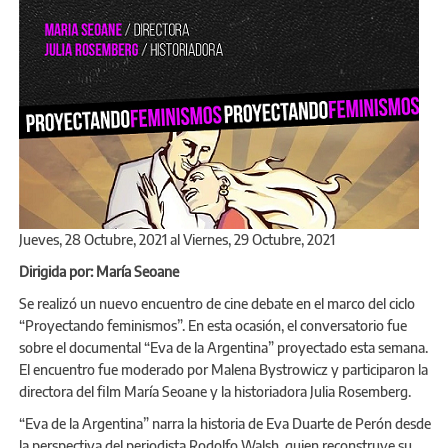
Jueves, 28 Octubre, 2021
al
Viernes, 29 Octubre, 2021
Dirigida por: María Seoane
Se realizó un nuevo encuentro de cine debate en el marco del ciclo
“Proyectando feminismos”. En esta ocasión, el conversatorio fue
sobre el documental “Eva de la Argentina” proyectado esta semana.
El encuentro fue moderado por Malena Bystrowicz y participaron la
directora del film María Seoane y la historiadora Julia Rosemberg.
“Eva de la Argentina” narra la historia de Eva Duarte de Perón desde
la perspectiva del periodista Rodolfo Walsh, quien reconstruye su