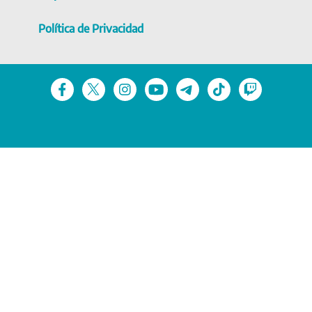
Política de Privacidad