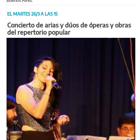
Buenos Aires.
EL MARTES 26/3 A LAS 15
Concierto de arias y dúos de óperas y obras
del repertorio popular