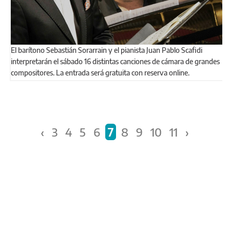
El barítono Sebastián Sorarrain y el pianista Juan Pablo Scafidi
interpretarán el sábado 16 distintas canciones de cámara de grandes
compositores. La entrada será gratuita con reserva online.
Páginas
‹
3
4
5
6
7
8
9
10
11
›