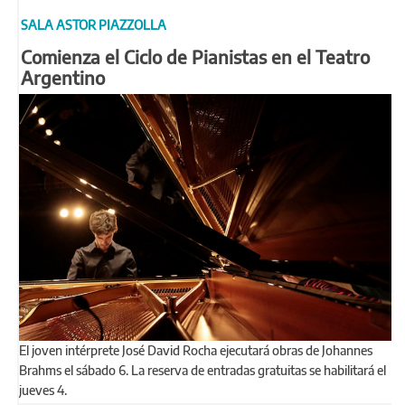
SALA ASTOR PIAZZOLLA
Comienza el Ciclo de Pianistas en el Teatro
Argentino
El joven intérprete José David Rocha ejecutará obras de Johannes
Brahms el sábado 6. La reserva de entradas gratuitas se habilitará el
jueves 4.