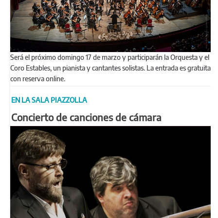
Será el próximo domingo 17 de marzo y participarán la Orquesta y el
Coro Estables, un pianista y cantantes solistas. La entrada es gratuita
con reserva online.
EN LA SALA PIAZZOLLA
Concierto de canciones de cámara