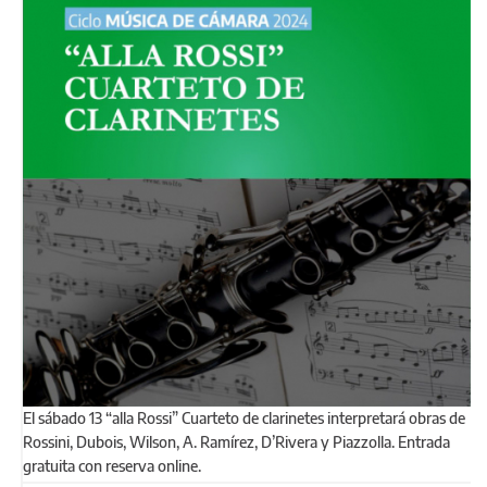
El sábado 13 “alla Rossi” Cuarteto de clarinetes interpretará obras de
Rossini, Dubois, Wilson, A. Ramírez, D’Rivera y Piazzolla. Entrada
gratuita con reserva online.