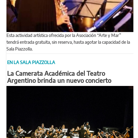
Esta actividad artística ofrecida por la Asociación “Arte y Mar”
tendrá entrada gratuita, sin reserva, hasta agotar la capacidad de la
Sala Piazzolla.
EN LA SALA PIAZZOLLA
La Camerata Académica del Teatro
Argentino brinda un nuevo concierto