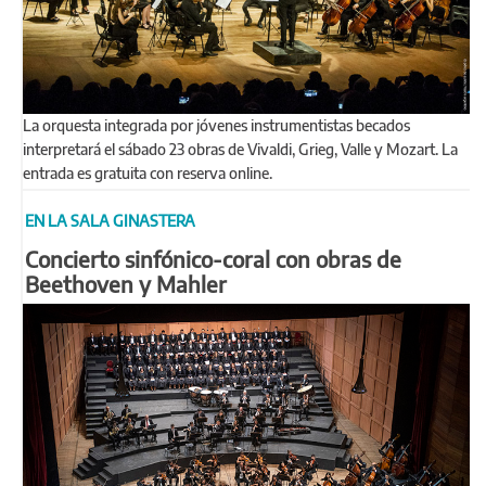
La orquesta integrada por jóvenes instrumentistas becados
interpretará el sábado 23 obras de Vivaldi, Grieg, Valle y Mozart. La
entrada es gratuita con reserva online.
EN LA SALA GINASTERA
Concierto sinfónico-coral con obras de
Beethoven y Mahler