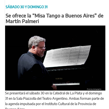
SÁBADO 30 Y DOMINGO 31
Se ofrece la “Misa Tango a Buenos Aires” de
Martín Palmeri
Se presentará el sábado 30 en la Catedral de La Plata y el domingo
31 en la Sala Piazzolla del Teatro Argentino. Ambas forman parte de
la agenda impulsada por el Instituto Cultural de la Provincia de