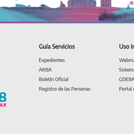
Guía Servicios
Uso I
Expedientes
Webma
ARBA
Sistem
Boletín Oficial
GDEB
Registro de las Personas
Portal