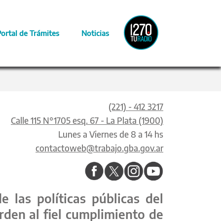
Radio
Portal de Trámites
Noticias
Provincia
(221) - 412 3217
Calle 115 N°1705 esq. 67 - La Plata (1900)
Lunes a Viernes de 8 a 14 hs
contactoweb@trabajo.gba.gov.ar
 las políticas públicas del
rden al fiel cumplimiento de