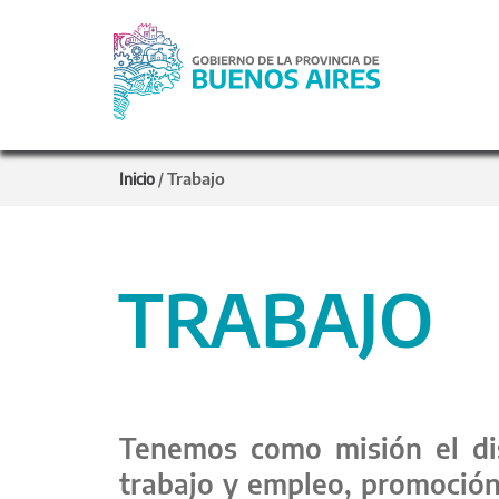
Trabajo
Inicio
/
TRABAJO
Tenemos como misión el dise
trabajo y empleo, promoción 