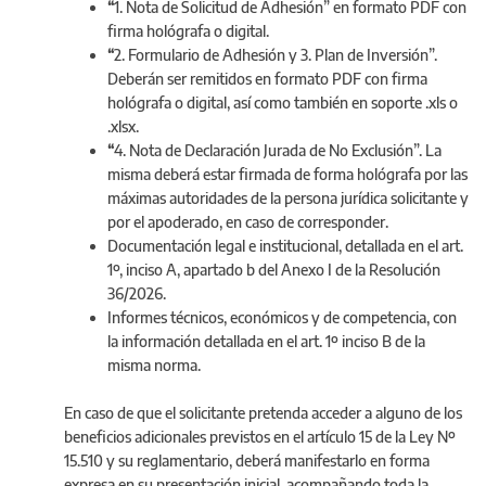
“
1. Nota de Solicitud de Adhesión” en formato PDF con
firma hológrafa o digital.
“
2. Formulario de Adhesión y 3. Plan de Inversión”.
Deberán ser remitidos en formato PDF con firma
hológrafa o digital, así como también en soporte .xls o
.xlsx.
“
4. Nota de Declaración Jurada de No Exclusión”. La
misma deberá estar firmada de forma hológrafa por las
máximas autoridades de la persona jurídica solicitante y
por el apoderado, en caso de corresponder.
Documentación legal e institucional, detallada en el art.
1º, inciso A, apartado b del Anexo I de la Resolución
36/2026.
Informes técnicos, económicos y de competencia, con
la información detallada en el art. 1º inciso B de la
misma norma.
En caso de que el solicitante pretenda acceder a alguno de los
beneficios adicionales previstos en el artículo 15 de la Ley Nº
15.510 y su reglamentario, deberá manifestarlo en forma
expresa en su presentación inicial, acompañando toda la