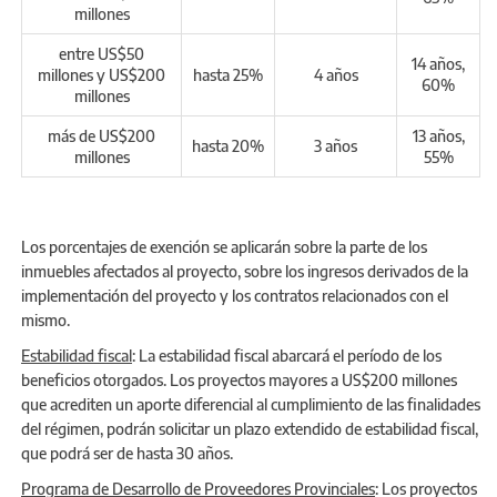
millones
entre US$50
14 años,
millones y US$200
hasta 25%
4 años
60%
millones
más de US$200
13 años,
hasta 20%
3 años
millones
55%
Los porcentajes de exención se aplicarán sobre la parte de los
inmuebles afectados al proyecto, sobre los ingresos derivados de la
implementación del proyecto y los contratos relacionados con el
mismo.
Estabilidad fiscal
: La estabilidad fiscal abarcará el período de los
beneficios otorgados. Los proyectos mayores a US$200 millones
que acrediten un aporte diferencial al cumplimiento de las finalidades
del régimen, podrán solicitar un plazo extendido de estabilidad fiscal,
que podrá ser de hasta 30 años.
Programa de Desarrollo de Proveedores Provinciales
: Los proyectos