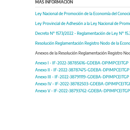
MÁS INFORMACIÓN
Ley Nacional de Promoción de la Economía del Conocim
Ley Provincial de Adhesión a la Ley Nacional de Prom
Decreto N° 1573/2022 - Reglamentación de Ley N° 15.
Resolución Reglamentación Registro Nodo de la Econom
Anexos de la Resolución Reglamentación Registro Nodo
Anexo I - IF-2022-38785616-GDEBA-DPIMPCEITGP
Anexo II - IF-2022-38787475-GDEBA-DPIMPCEITGP
Anexo III - IF-2022-38791119-GDEBA-DPIMPCEITGP
Anexo IV - IF-2022-38782503-GDEBA-DPIMPCEITG
Anexo V - IF-2022-38793762-GDEBA-DPIMPCEITGP