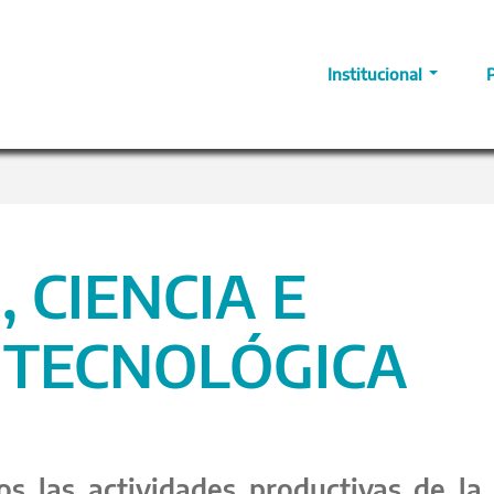
Institucional
 CIENCIA E
 TECNOLÓGICA
s las actividades productivas de la