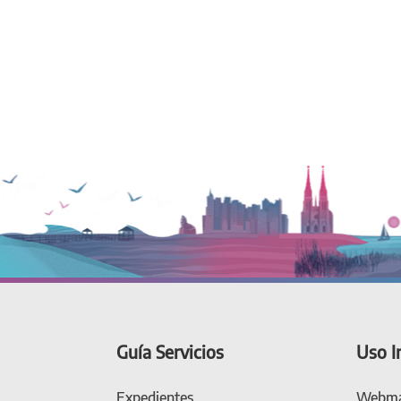
Guía Servicios
Uso I
Expedientes
Webma