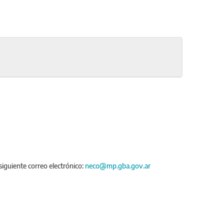
siguiente correo electrónico:
neco@mp.gba.gov.ar