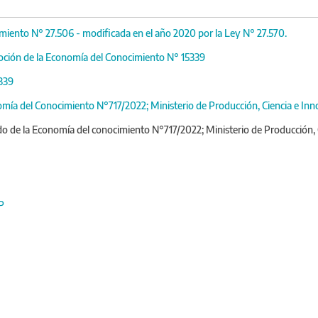
iento N° 27.506 - modificada en el año 2020 por la Ley N° 27.570.
oción de la Economía del Conocimiento N° 15339
339
ía del Conocimiento N°717/2022; Ministerio de Producción, Ciencia e Inn
 de la Economía del conocimiento N°717/2022; Ministerio de Producción, C
P