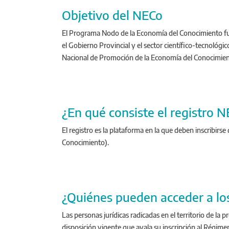
Objetivo del NECo
El Programa Nodo de la Economía del Conocimiento fun
el Gobierno Provincial y el sector científico-tecnológi
Nacional de Promoción de la Economía del Conocimiento)
¿En qué consiste el registro 
El registro es la plataforma en la que deben inscribir
Conocimiento).
¿Quiénes pueden acceder a los
Las personas jurídicas radicadas en el territorio de la
disposición vigente que avala su inscripción al Régime