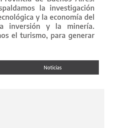
spaldamos la investigación
tecnológica y la economía del
a inversión y la minería.
os el turismo, para generar
Noticias