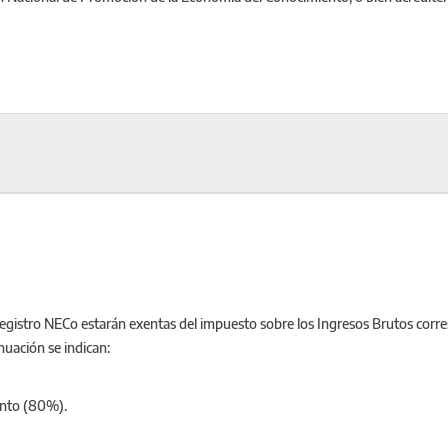
egistro NECo estarán exentas del impuesto sobre los Ingresos Brutos corres
nuación se indican:
ento (80%).