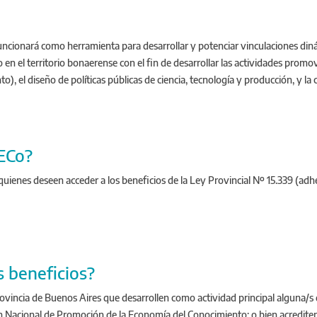
cionará como herramienta para desarrollar y potenciar vinculaciones diná
co en el territorio bonaerense con el fin de desarrollar las actividades prom
, el diseño de políticas públicas de ciencia, tecnología y producción, y la
NECo?
se quienes deseen acceder a los beneficios de la Ley Provincial Nº 15.339 (
 beneficios?
 provincia de Buenos Aires que desarrollen como actividad principal alguna/s
n Nacional de Promoción de la Economía del Conocimiento; o bien acrediten 