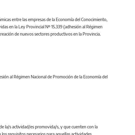
micas entre las empresas de la Economía del Conocimiento,
ovidas en la Ley Provincial Nº 15.339 (adhesión al Régimen
 creación de nuevos sectores productivos en la Provincia.
adhesión al Régimen Nacional de Promoción de la Economía del
 de la/s actividad/es promovida/s, y que cuenten con la
los requisitos necesarios para aquellas actividades