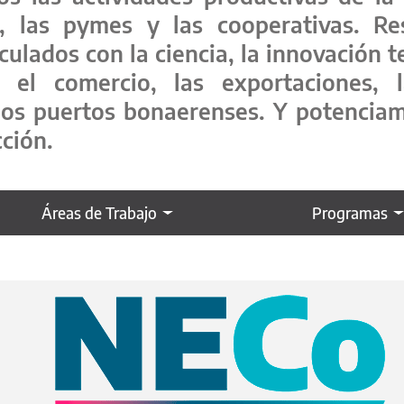
s, las pymes y las cooperativas. Re
inculados con la ciencia, la innovación 
el comercio, las exportaciones, l
los puertos bonaerenses. Y potenciam
cción.
Áreas de Trabajo
Programas