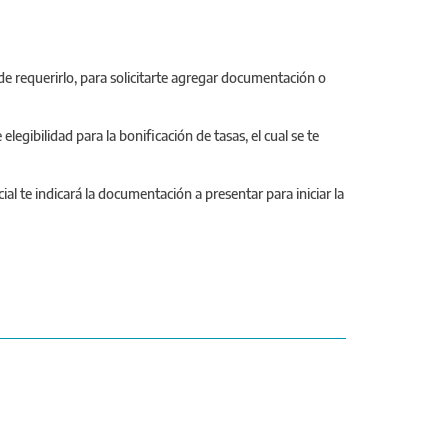
de requerirlo, para solicitarte agregar documentación o
egibilidad para la bonificación de tasas, el cual se te
al te indicará la documentación a presentar para iniciar la