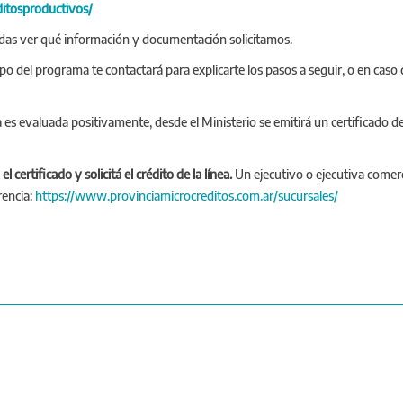
itosproductivos/
edas ver qué información y documentación solicitamos.
 del programa te contactará para explicarte los pasos a seguir, o en caso 
es evaluada positivamente, desde el Ministerio se emitirá un certificado de el
certificado y solicitá el crédito de la línea.
Un ejecutivo o ejecutiva comerci
rencia:
https://www.provinciamicrocreditos.com.ar/sucursales/