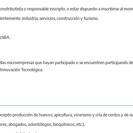
ributista o responsable inscripto, o estar dispuesto a inscribirse al momen
dentemente: industria, servicios, construcción y turismo.
ctiBA.
llas microempresas que hayan participado o se encuentren participando de 
 Innovación Tecnológica.
excepto producción de huevos, apicultura, viverismo y cría de cerdos y de av
res, abogados, odontólogos, bioquímicos, etc.).