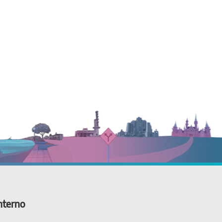
nterno