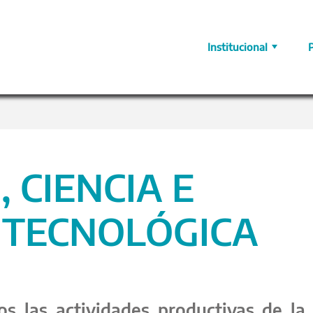
Institucional
 CIENCIA E
 TECNOLÓGICA
s las actividades productivas de la