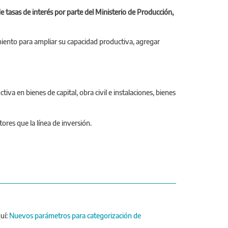
e tasas de interés por parte del Ministerio de Producción,
iento para ampliar su capacidad productiva, agregar
tiva en bienes de capital, obra civil e instalaciones, bienes
ores que la línea de inversión.
uí:
Nuevos parámetros para categorización de