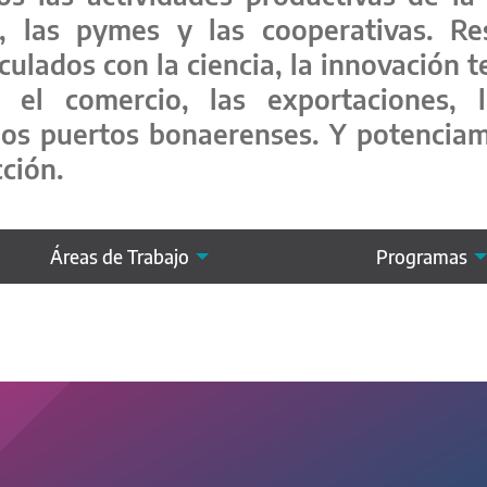
s, las pymes y las cooperativas. Re
inculados con la ciencia, la innovación 
el comercio, las exportaciones, l
los puertos bonaerenses. Y potenciam
cción.
Áreas de Trabajo
Programas