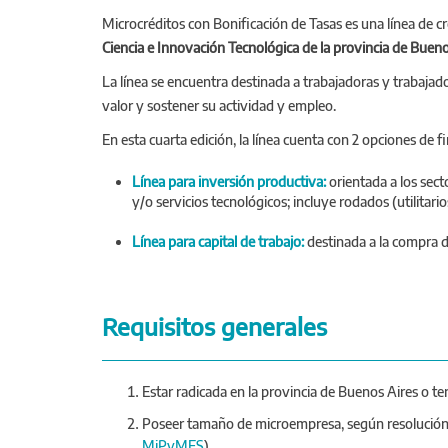
Microcréditos con Bonificación de Tasas es una línea de c
Ciencia e Innovación Tecnológica de la provincia de Bueno
La línea se encuentra destinada a trabajadoras y trabaj
valor y sostener su actividad y empleo.
En esta cuarta edición, la línea cuenta con 2 opciones de 
Línea para inversión productiva:
orientada a los sec
y/o servicios tecnológicos; incluye rodados (utilitari
Línea para capital de trabajo:
destinada a la compra de
Requisitos generales
Estar radicada en la provincia de Buenos Aires o ten
Poseer tamaño de microempresa, según resolución 
MiPyMES
).