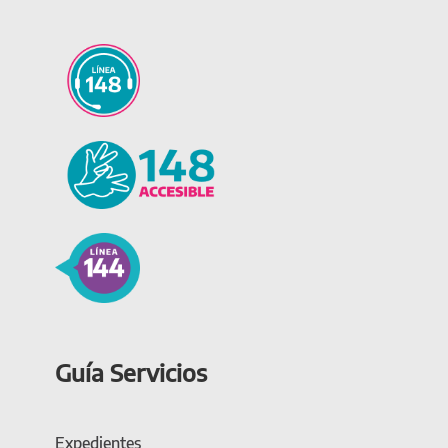
Guía Servicios
Expedientes