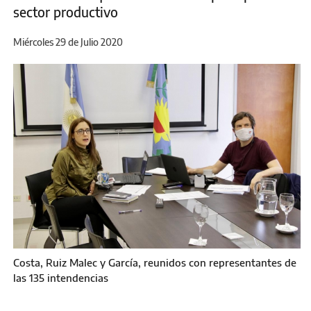
sector productivo
Miércoles 29 de Julio 2020
Costa, Ruiz Malec y García, reunidos con representantes de
las 135 intendencias