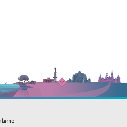
nterno