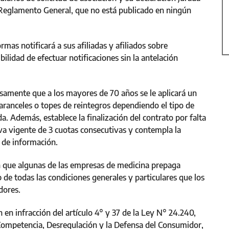
Reglamento General, que no está publicado en ningún
mas notificará a sus afiliadas y afiliados sobre
ilidad de efectuar notificaciones sin la antelación
samente que a los mayores de 70 años se le aplicará un
aranceles o topes de reintegros dependiendo el tipo de
a. Además, establece la finalización del contrato por falta
iva vigente de 3 cuotas consecutivas y contempla la
o de información.
n que algunas de las empresas de medicina prepaga
 de todas las condiciones generales y particulares que los
dores.
en infracción del artículo 4° y 37 de la Ley N° 24.240,
 Competencia, Desregulación y la Defensa del Consumidor,