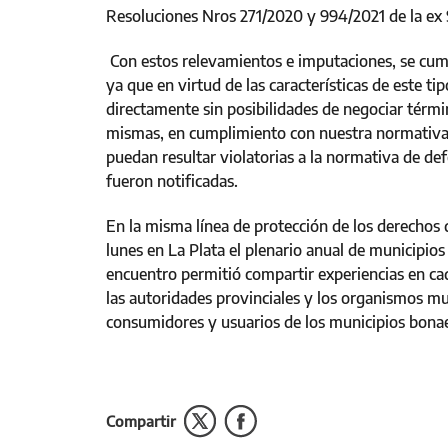
Resoluciones Nros 271/2020 y 994/2021 de la ex S
Con estos relevamientos e imputaciones, se cump
ya que en virtud de las características de este t
directamente sin posibilidades de negociar térmi
mismas, en cumplimiento con nuestra normativa v
puedan resultar violatorias a la normativa de d
fueron notificadas.
En la misma línea de protección de los derechos 
lunes en La Plata el plenario anual de municipio
encuentro permitió compartir experiencias en cad
las autoridades provinciales y los organismos mun
consumidores y usuarios de los municipios bon
Compartir