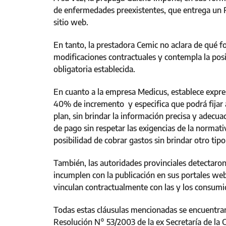
de enfermedades preexistentes, que entrega un 
sitio web.
En tanto, la prestadora Cemic no aclara de qué for
modificaciones contractuales y contempla la posib
obligatoria establecida.
En cuanto a la empresa Medicus, establece expre
40% de incremento y especifica que podrá fijar 
plan, sin brindar la información precisa y adecuad
de pago sin respetar las exigencias de la normat
posibilidad de cobrar gastos sin brindar otro tip
También, las autoridades provinciales detectaro
incumplen con la publicación en sus portales web
vinculan contractualmente con las y los consumi
Todas estas cláusulas mencionadas se encuentran 
Resolución N° 53/2003 de la ex Secretaría de la