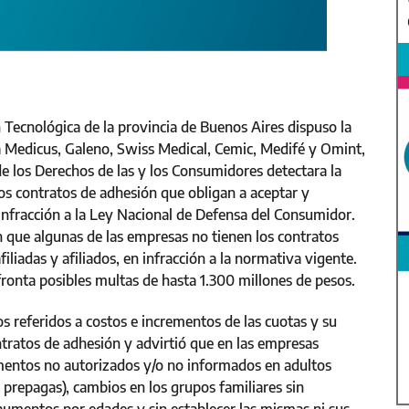
n Tecnológica de la provincia de Buenos Aires dispuso la
 Medicus, Galeno, Swiss Medical, Cemic, Medifé y Omint,
de los Derechos de las y los Consumidores detectara la
los contratos de adhesión que obligan a aceptar y
a infracción a la Ley Nacional de Defensa del Consumidor.
 que algunas de las empresas no tienen los contratos
filiadas y afiliados, en infracción a la normativa vigente.
fronta posibles multas de hasta 1.300 millones de pesos.
s referidos a costos e incrementos de las cuotas y su
ntratos de adhesión y advirtió que en las empresas
entos no autorizados y/o no informados en adultos
prepagas), cambios en los grupos familiares sin