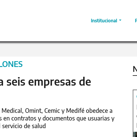
Institucional
LLONES
N
a seis empresas de
 Medical, Omint, Cemic y Medifé obedece a
s en contratos y documentos que usuarias y
 servicio de salud