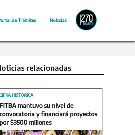
Radio
Portal de Trámites
Noticias
Provincia
oticias relacionadas
CIFRA HISTÓRICA
FITBA mantuvo su nivel de
convocatoria y financiará proyectos
por $3500 millones