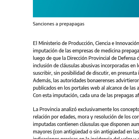
Sanciones a prepapagas
El Ministerio de Producción, Ciencia e Innovació
imputación de las empresas de medicina prepaga
luego de que la Dirección Provincial de Defensa 
inclusión de cláusulas abusivas incorporadas en 
suscribir, sin posibilidad de discutir, en presunt
Además, las autoridades bonaerenses advirtieron
publicados en los portales web al alcance de las a
Con esta imputación, cada una de las prepagas a
La Provincia analizó exclusivamente los concepto
relación por edades, mora y resolución de los co
imputadas contienen cláusulas que disponen aum
mayores (con antigüedad o sin antigüedad en las 