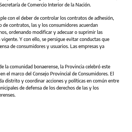
ecretaría de Comercio Interior de la Nación.
le con el deber de controlar los contratos de adhesión,
ipo de contratos, las y los consumidores acuerdan
nos, ordenando modificar y adecuar o suprimir las
igente. Y con ello, se persigue evitar conductas que
efensa de consumidores y usuarios. Las empresas ya
de la comunidad bonaerense, la Provincia celebró este
s en el marco del Consejo Provincial de Consumidores. El
a distrito y coordinar acciones y políticas en común entre
icipales de defensa de los derechos de las y los
aerenses.