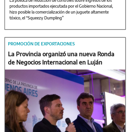
La política de reducción de controles sobre ingresos de los
productos importados ejecutada por el Gobierno Nacional,
hizo posible la comercialización de un juguete altamente
tóxico, el “Squeezy Dumpling”
PROMOCIÓN DE EXPORTACIONES
La Provincia organizó una nueva Ronda
de Negocios Internacional en Luján