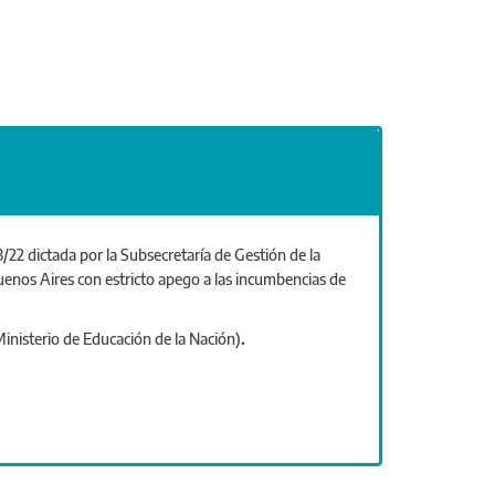
/22 dictada por la Subsecretaría de Gestión de la
uenos Aires con estricto apego a las incumbencias de
 Ministerio de Educación de la Nación)
.