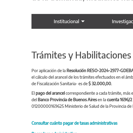
Institucional
Investiga
Trámites y Habilitaciones
Por aplicación de la
Resolución RESO-2024-2977-GDE
el cálculo del arancel de los trámites efectuados en el ám
de Fiscalización Sanitaria- es de
$ 32.000,00
.
El
pago del arancel
correspondiente a cada trámite, más e
del
Banco Provincia de Buenos Aires
en la
cuenta 1696/2
01200000169625 Ministerio de Salud de la Provincia de B
Consultar cuánto pagar de tasas administrativas