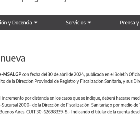
ción y Docencia
Servicios
Prensa y
 nueva
BA-MSALGP
co
n fecha del 30 de abril de 2024, publicada en el Boletín Ofici
bito de la Dirección Provincial de Registro y Fiscalización Sanitaria, y sus 
l incremento por distancia en los casos que se indique, deberá hacerse me
–Sucursal 2000– de la Dirección de Fiscalización Sanitaria; o por medio de
uenos Aires, CUIT 30-62698339-8.- Indicando el titular de la cuenta desde