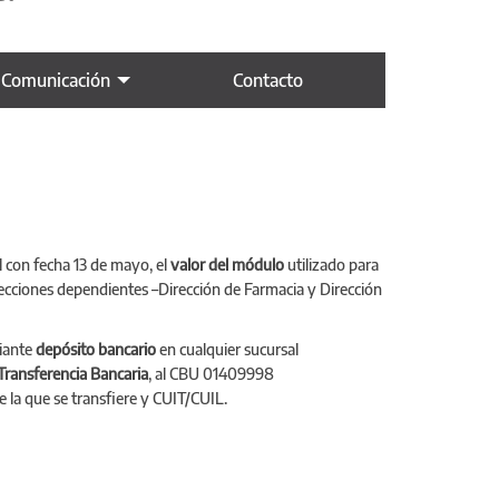
 Comunicación
Contacto
al con fecha 13 de mayo, el
valor del módulo
utilizado para
Direcciones dependientes –Dirección de Farmacia y Dirección
diante
depósito bancario
en cualquier sucursal
Transferencia Bancaria
, al CBU 01409998
 la que se transfiere y CUIT/CUIL.