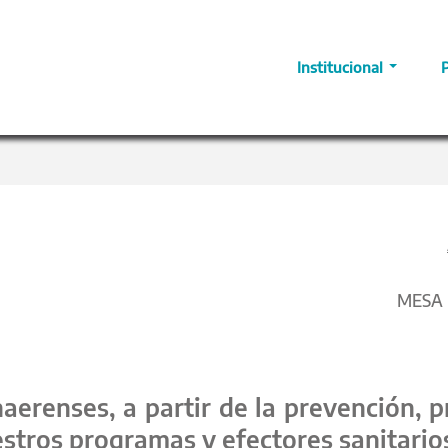
Institucional
MESA D
aerenses, a partir de la prevención,
tros programas y efectores sanitario