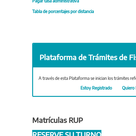
Pagar tasa administrativa
Tabla de porcentajes por distancia
Plataforma de Trámites de Fis
A través de esta Plataforma se inician los trámites ref
Estoy Registrado
Quiero 
Matrículas RUP
RESERVE SU TURNO