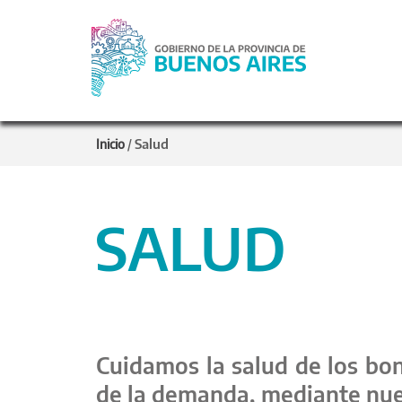
Salud
Inicio
/
SALUD
Cuidamos la salud de los bon
de la demanda, mediante nues