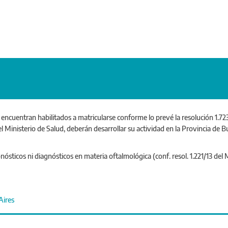
ncuentran habilitados a matricularse conforme lo prevé la resolución 1.723
 Ministerio de Salud, deberán desarrollar su actividad en la Provincia de B
nósticos ni diagnósticos en materia oftalmológica (conf. resol. 1.221/13 del
Aires