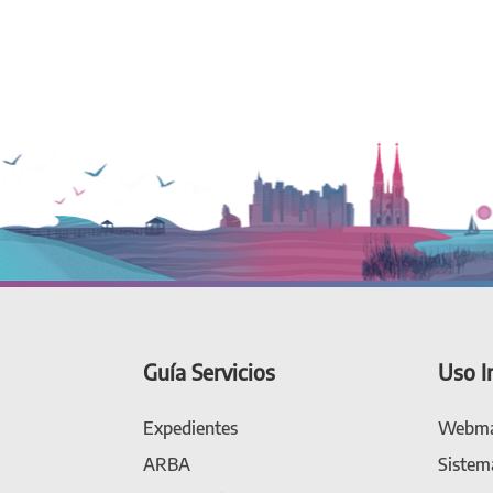
Guía Servicios
Uso I
Expedientes
Webma
ARBA
Sistem