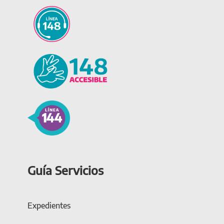
Guía Servicios
Expedientes