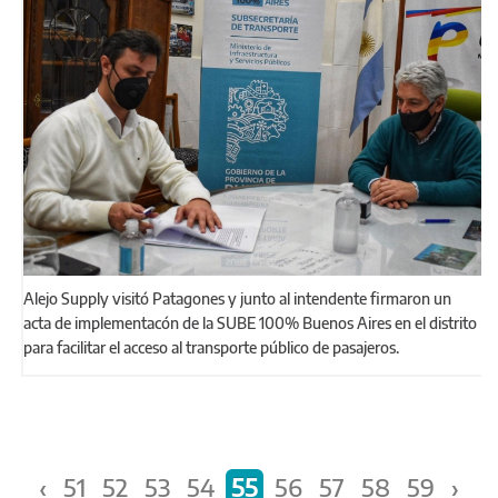
Alejo Supply visitó Patagones y junto al intendente firmaron un
acta de implementacón de la SUBE 100% Buenos Aires en el distrito
para facilitar el acceso al transporte público de pasajeros.
Páginas
‹
51
52
53
54
55
56
57
58
59
›