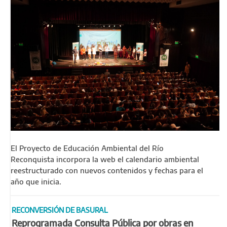
El Proyecto de Educación Ambiental del Río
Reconquista incorpora la web el calendario ambiental
reestructurado con nuevos contenidos y fechas para el
año que inicia.
RECONVERSIÓN DE BASURAL
Reprogramada Consulta Pública por obras en